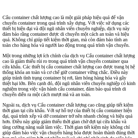
Cẩu container chất lượng cao là một giải pháp hiệu quả để vận
chuyển container trong quá trình xây dựng. Với việc sử dụng các
thiết bị hiện đại và đội ngũ nhân viên chuyên nghiệp, dịch vụ này
đảm bảo rằng container được di chuyển một cách an toàn và hiệu
quả. Không chỉ giúp tiết kiệm thời gian, mà còn đảm bảo tính an
toàn cho hàng hóa và người lao động trong quá trình vận chuyển.
Một trong những lợi ích chính của dịch vụ Cẩu container chất lượng
cao là giảm thiểu rủi ro trong quá trình vận chuyển container qua
cửa khẩu. Các thiết bị cẩu container chất lượng cao được trang bị hệ
thống khóa an toàn và cơ chế giữ container vững chắc. Điều này
giúp tránh tình trạng container bị rơi, làm hỏng hàng hóa và gây
thiệt hại lớn. Bên cạnh đó, đội ngũ nhân viên chuyên nghiệp có kinh
nghiệm trong việc vận hành cẩu container, đảm bảo quá trình di
chuyển diễn ra một cách mượt mà và an toàn.
Ngoài ra, dịch vụ Cẩu container chất lượng cao cũng giúp tiết kiệm
thời gian tại cửa khẩu. Với sự hỗ trợ của thiết bị cẩu container hiện
đại, quá trình xếp và dỡ container trở nên nhanh chóng và hiệu quả
hơn. Điều này giúp giảm thiểu thời gian chờ đợi tại cửa khẩu và
tăng cường năng suất làm việc. Thời gian tiết kiệm này không chỉ
giúp đảm bảo việc vận chuyển hàng hóa được hoàn thành đúng thời