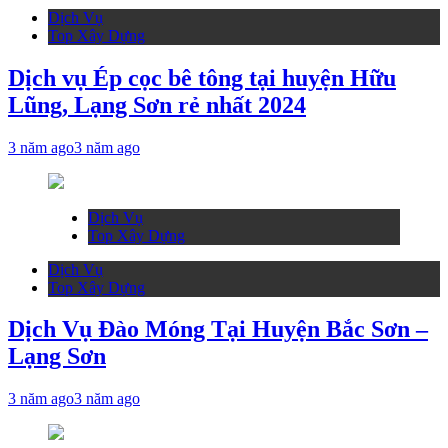
Dịch Vụ
Top Xây Dựng
Dịch vụ Ép cọc bê tông tại huyện Hữu
Lũng, Lạng Sơn rẻ nhất 2024
3 năm ago
3 năm ago
Dịch Vụ
Top Xây Dựng
Dịch Vụ
Top Xây Dựng
Dịch Vụ Đào Móng Tại Huyện Bắc Sơn –
Lạng Sơn
3 năm ago
3 năm ago