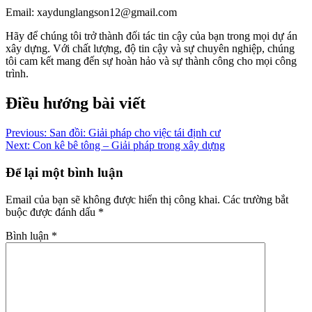
Email: xaydunglangson12@gmail.com
Hãy để chúng tôi trở thành đối tác tin cậy của bạn trong mọi dự án
xây dựng. Với chất lượng, độ tin cậy và sự chuyên nghiệp, chúng
tôi cam kết mang đến sự hoàn hảo và sự thành công cho mọi công
trình.
Điều hướng bài viết
Previous:
San đồi: Giải pháp cho việc tái định cư
Next:
Con kê bê tông – Giải pháp trong xây dựng
Để lại một bình luận
Email của bạn sẽ không được hiển thị công khai.
Các trường bắt
buộc được đánh dấu
*
Bình luận
*