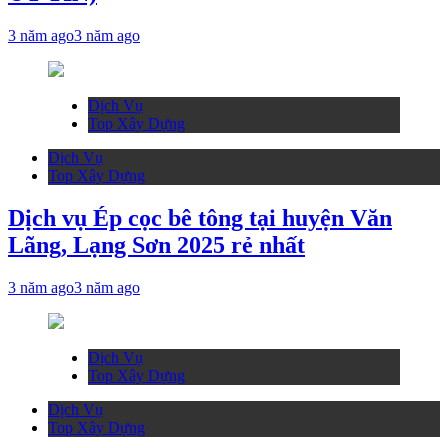
3 năm ago
3 năm ago
Dịch Vụ
Top Xây Dựng
Dịch Vụ
Top Xây Dựng
Dịch vụ Ép cọc bê tông tại huyện Văn
Lãng, Lạng Sơn 2025 rẻ nhất
3 năm ago
3 năm ago
Dịch Vụ
Top Xây Dựng
Dịch Vụ
Top Xây Dựng