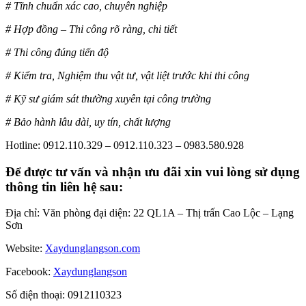
# Tĩnh chuẩn xác cao, chuyên nghiệp
# Hợp đồng – Thi công rõ ràng, chi tiết
# Thi công đúng tiến độ
# Kiểm tra, Nghiệm thu vật tư, vật liệt trước khi thi công
# Kỹ sư giám sát thường xuyên tại công trường
# Bảo hành lâu dài, uy tín, chất lượng
Hotline: 0912.110.329 – 0912.110.323 – 0983.580.928
Để được tư vấn và nhận ưu đãi xin vui lòng sử dụng
thông tin liên hệ sau:
Địa chỉ: Văn phòng đại diện: 22 QL1A – Thị trấn Cao Lộc – Lạng
Sơn
Website:
Xaydunglangson.com
Facebook:
Xaydunglangson
Số điện thoại: 0912110323