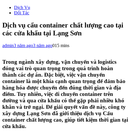
Dịch Vụ
Đối Tác
Dịch vụ cẩu container chất lượng cao tại
các cửa khẩu tại Lạng Sơn
admin
3 năm ago
3 năm ago
0
15 mins
Trong ngành xây dựng, vận chuyển và logistics
đóng vai trò quan trọng trong quá trình hoàn
thành các dự án. Đặc biệt, việc vận chuyển
container là một khía cạnh quan trọng để đảm bảo
hàng hóa được chuyển đến đúng thời gian và địa
điểm. Tuy nhiên, việc di chuyển container trên
đường và qua cửa khẩu có thể gặp phải nhiều khó
khăn và trở ngại. Để giải quyết vấn đề này, công ty
xây dựng Lạng Sơn đã giới thiệu dịch vụ Cẩu
container chất lượng cao, giúp tiết kiệm thời gian tại
cửa khẩu.