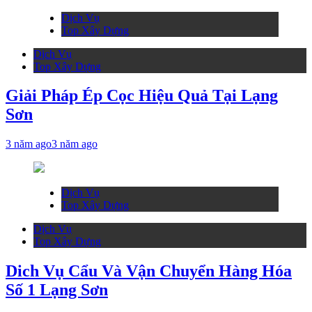
Dịch Vụ
Top Xây Dựng
Dịch Vụ
Top Xây Dựng
Giải Pháp Ép Cọc Hiệu Quả Tại Lạng
Sơn
3 năm ago
3 năm ago
Dịch Vụ
Top Xây Dựng
Dịch Vụ
Top Xây Dựng
Dich Vụ Cẩu Và Vận Chuyển Hàng Hóa
Số 1 Lạng Sơn