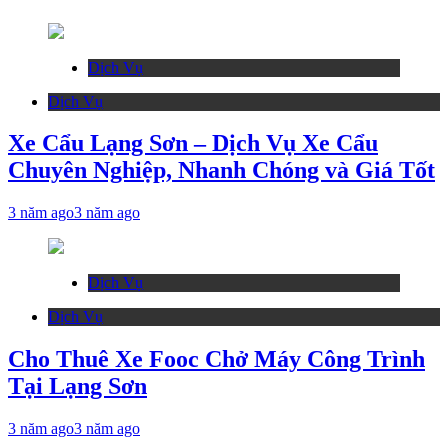
Dịch Vụ
Dịch Vụ
Xe Cẩu Lạng Sơn – Dịch Vụ Xe Cẩu
Chuyên Nghiệp, Nhanh Chóng và Giá Tốt
3 năm ago
3 năm ago
Dịch Vụ
Dịch Vụ
Cho Thuê Xe Fooc Chở Máy Công Trình
Tại Lạng Sơn
3 năm ago
3 năm ago