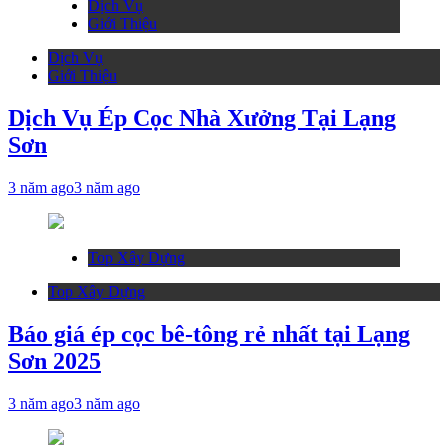
Dịch Vụ
Giới Thiệu
Dịch Vụ
Giới Thiệu
Dịch Vụ Ép Cọc Nhà Xưởng Tại Lạng
Sơn
3 năm ago
3 năm ago
Top Xây Dựng
Top Xây Dựng
Báo giá ép cọc bê-tông rẻ nhất tại Lạng
Sơn 2025
3 năm ago
3 năm ago