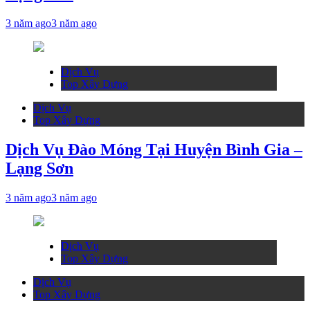
3 năm ago
3 năm ago
Dịch Vụ
Top Xây Dựng
Dịch Vụ
Top Xây Dựng
Dịch Vụ Đào Móng Tại Huyện Bình Gia –
Lạng Sơn
3 năm ago
3 năm ago
Dịch Vụ
Top Xây Dựng
Dịch Vụ
Top Xây Dựng