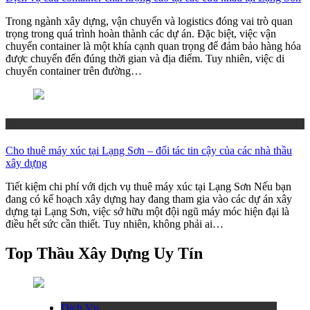
Trong ngành xây dựng, vận chuyển và logistics đóng vai trò quan
trọng trong quá trình hoàn thành các dự án. Đặc biệt, việc vận
chuyển container là một khía cạnh quan trọng để đảm bảo hàng hóa
được chuyển đến đúng thời gian và địa điểm. Tuy nhiên, việc di
chuyển container trên đường…
Đối Tác
Cho thuê máy xúc tại Lạng Sơn – đối tác tin cậy của các nhà thầu
xây dựng
Tiết kiệm chi phí với dịch vụ thuê máy xúc tại Lạng Sơn Nếu bạn
đang có kế hoạch xây dựng hay đang tham gia vào các dự án xây
dựng tại Lạng Sơn, việc sở hữu một đội ngũ máy móc hiện đại là
điều hết sức cần thiết. Tuy nhiên, không phải ai…
Top Thầu Xây Dựng Uy Tín
Dịch Vụ