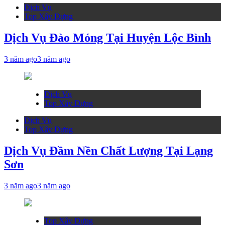
Dịch Vụ
Top Xây Dựng
Dịch Vụ Đào Móng Tại Huyện Lộc Bình
3 năm ago
3 năm ago
Dịch Vụ
Top Xây Dựng
Dịch Vụ
Top Xây Dựng
Dịch Vụ Đầm Nền Chất Lượng Tại Lạng
Sơn
3 năm ago
3 năm ago
Top Xây Dựng