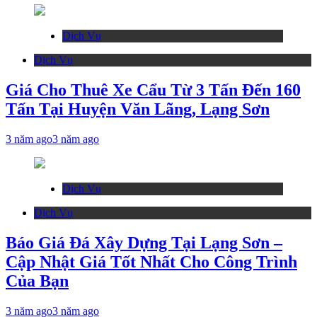
Dịch Vụ
Dịch Vụ
Giá Cho Thuê Xe Cẩu Từ 3 Tấn Đến 160
Tấn Tại Huyện Văn Lãng, Lạng Sơn
3 năm ago
3 năm ago
Dịch Vụ
Dịch Vụ
Báo Giá Đá Xây Dựng Tại Lạng Sơn –
Cập Nhật Giá Tốt Nhất Cho Công Trình
Của Bạn
3 năm ago
3 năm ago