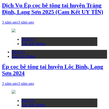
Dịch Vụ Ép cọc bê tông tại huyện Tràng
Định, Lạng Sơn 2025 (Cam Kết UY TÍN)
3 năm ago
3 năm ago
Dịch Vụ
Top Xây Dựng
Dịch Vụ
Top Xây Dựng
Ép cọc bê tông tại huyện Lộc Bình, Lạng
Sơn 2024
3 năm ago
3 năm ago
Dịch Vụ
Top Xây Dựng