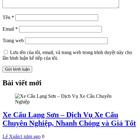
Tên
*
Email
*
Trang web
Lưu tên của tôi, email, và trang web trong trình duyệt này cho
lần bình luận kế tiếp của tôi.
Bài viết mới
Xe Cẩu Lạng Sơn – Dịch Vụ Xe Cẩu
Chuyên Nghiệp, Nhanh Chóng và Giá Tốt
Lê Xuân
1 năm ago
0