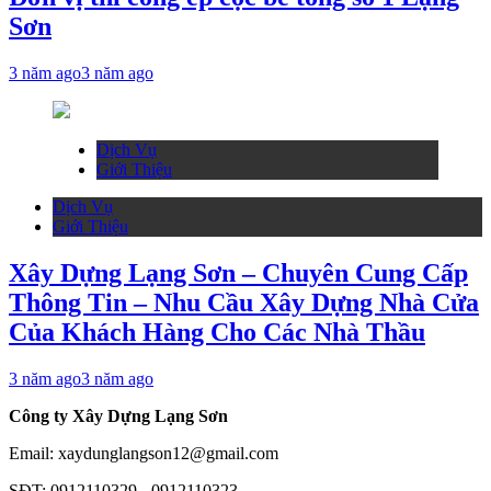
Sơn
3 năm ago
3 năm ago
Dịch Vụ
Giới Thiệu
Dịch Vụ
Giới Thiệu
Xây Dựng Lạng Sơn – Chuyên Cung Cấp
Thông Tin – Nhu Cầu Xây Dựng Nhà Cửa
Của Khách Hàng Cho Các Nhà Thầu
3 năm ago
3 năm ago
Công ty Xây Dựng Lạng Sơn
Email: xaydunglangson12@gmail.com
SĐT: 0912110329 - 0912110323