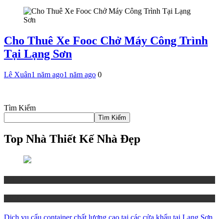
Cho Thuê Xe Fooc Chở Máy Công Trình
Tại Lạng Sơn
Lê Xuân
1 năm ago
1 năm ago
0
Tìm Kiếm
Tìm Kiếm
Top Nhà Thiết Kế Nhà Đẹp
Dịch Vụ
Đối Tác
Dịch vụ cẩu container chất lượng cao tại các cửa khẩu tại Lạng Sơn