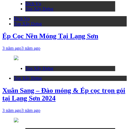
Dịch Vụ
Top Xây Dựng
Dịch Vụ
Top Xây Dựng
Ép Cọc Nền Móng Tại Lạng Sơn
3 năm ago
3 năm ago
Top Xây Dựng
Top Xây Dựng
Xuân Sang – Đào móng & Ép cọc trọn gói
tại Lạng Sơn 2024
3 năm ago
3 năm ago