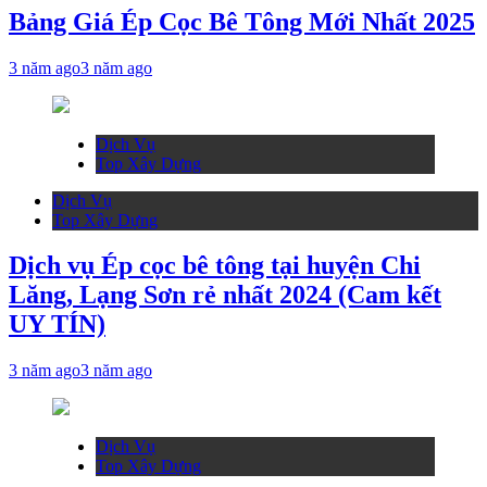
Bảng Giá Ép Cọc Bê Tông Mới Nhất 2025
3 năm ago
3 năm ago
Dịch Vụ
Top Xây Dựng
Dịch Vụ
Top Xây Dựng
Dịch vụ Ép cọc bê tông tại huyện Chi
Lăng, Lạng Sơn rẻ nhất 2024 (Cam kết
UY TÍN)
3 năm ago
3 năm ago
Dịch Vụ
Top Xây Dựng