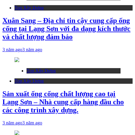
Top Xây Dựng
Xuân Sang – Địa chỉ tin cậy cung cấp ống
cống tại Lạng Sơn với đa dạng kích thước
và chất lượng đảm bảo
3 năm ago
3 năm ago
Top Xây Dựng
Top Xây Dựng
Sản xuất ống cống chất lượng cao tại
Lạng Sơn – Nhà cung cấp hàng đầu cho
các công trình xây dựng.
3 năm ago
3 năm ago