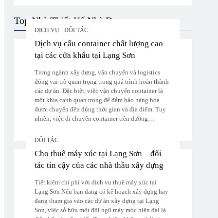
Top Nhà Thiết Kế Nhà Đẹp
DỊCH VỤ
ĐỐI TÁC
Dịch vụ cẩu container chất lượng cao
tại các cửa khẩu tại Lạng Sơn
Trong ngành xây dựng, vận chuyển và logistics
đóng vai trò quan trọng trong quá trình hoàn thành
các dự án. Đặc biệt, việc vận chuyển container là
một khía cạnh quan trọng để đảm bảo hàng hóa
được chuyển đến đúng thời gian và địa điểm. Tuy
nhiên, việc di chuyển container trên đường…
ĐỐI TÁC
Cho thuê máy xúc tại Lạng Sơn – đối
tác tin cậy của các nhà thầu xây dựng
Tiết kiệm chi phí với dịch vụ thuê máy xúc tại
Lạng Sơn Nếu bạn đang có kế hoạch xây dựng hay
đang tham gia vào các dự án xây dựng tại Lạng
Sơn, việc sở hữu một đội ngũ máy móc hiện đại là