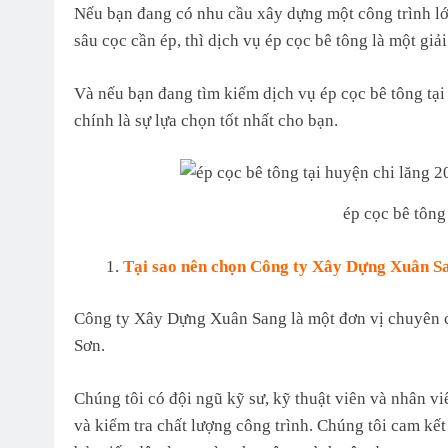
Nếu bạn đang có nhu cầu xây dựng một công trình lớ
sâu cọc cần ép, thì dịch vụ ép cọc bê tông là một giả
Và nếu bạn đang tìm kiếm dịch vụ ép cọc bê tông tạ
chính là sự lựa chọn tốt nhất cho bạn.
ép cọc bê tông
Tại sao nên chọn Công ty Xây Dựng Xuân S
Công ty Xây Dựng Xuân Sang là một đơn vị chuyên c
Sơn.
Chúng tôi có đội ngũ kỹ sư, kỹ thuật viên và nhân vi
và kiểm tra chất lượng công trình. Chúng tôi cam k