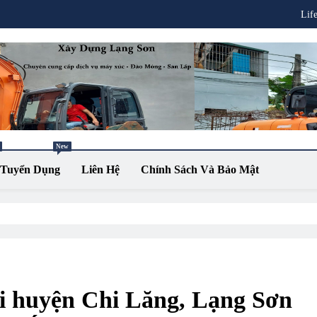
Lif
New
Tuyển Dụng
Liên Hệ
Chính Sách Và Bảo Mật
ại huyện Chi Lăng, Lạng Sơn