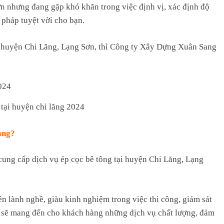
n nhưng đang gặp khó khăn trong việc định vị, xác định độ
i pháp tuyệt vời cho bạn.
i huyện Chi Lăng, Lạng Sơn, thì Công ty Xây Dựng Xuân Sang
 tại huyện chi lăng 2024
ang?
ung cấp dịch vụ ép cọc bê tông tại huyện Chi Lăng, Lạng
ên lành nghề, giàu kinh nghiệm trong việc thi công, giám sát
ết sẽ mang đến cho khách hàng những dịch vụ chất lượng, đảm