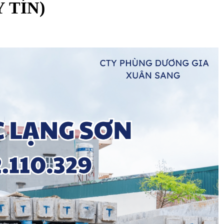
Y TÍN)