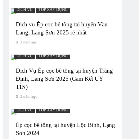
DỊCH VỤ
TOP XÂY DỰNG
Dịch vụ Ép cọc bê tông tại huyện Văn
Lãng, Lạng Sơn 2025 rẻ nhất
3 năm ago
DỊCH VỤ
TOP XÂY DỰNG
Dịch Vụ Ép cọc bê tông tại huyện Tràng
Định, Lạng Sơn 2025 (Cam Kết UY
TÍN)
3 năm ago
DỊCH VỤ
TOP XÂY DỰNG
Ép cọc bê tông tại huyện Lộc Bình, Lạng
Sơn 2024