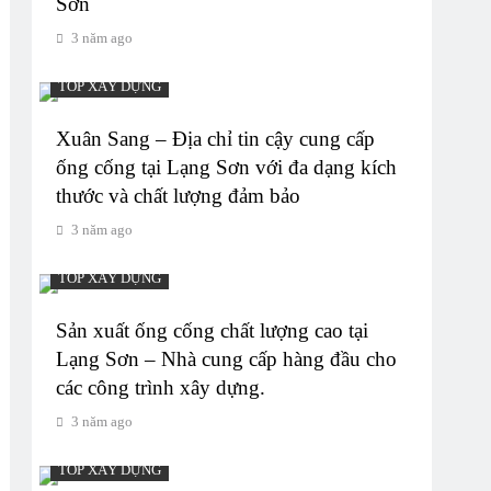
Sơn
3 năm ago
TOP XÂY DỰNG
Xuân Sang – Địa chỉ tin cậy cung cấp
ống cống tại Lạng Sơn với đa dạng kích
thước và chất lượng đảm bảo
3 năm ago
TOP XÂY DỰNG
Sản xuất ống cống chất lượng cao tại
Lạng Sơn – Nhà cung cấp hàng đầu cho
các công trình xây dựng.
3 năm ago
TOP XÂY DỰNG