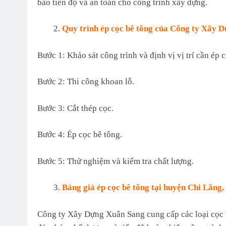
bảo tiến độ và an toàn cho công trình xây dựng.
Quy trình ép cọc bê tông của Công ty Xây 
Bước 1: Khảo sát công trình và định vị vị trí cần ép c
Bước 2: Thi công khoan lỗ.
Bước 3: Cắt thép cọc.
Bước 4: Ép cọc bê tông.
Bước 5: Thử nghiệm và kiểm tra chất lượng.
Bảng giá ép cọc bê tông tại huyện Chi Lăng
Công ty Xây Dựng Xuân Sang cung cấp các loại cọc bê