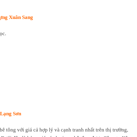
Dựng Xuân Sang
ọc.
, Lạng Sơn
 tông với giá cả hợp lý và cạnh tranh nhất trên thị trường,