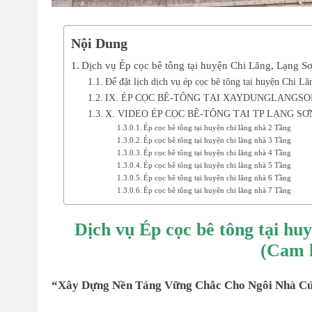
Nội Dung
Dịch vụ Ép cọc bê tông tại huyện Chi Lăng, Lạng S
Để đặt lịch dịch vụ ép cọc bê tông tại huyện Chi Lă
IX. ÉP CỌC BÊ-TÔNG TẠI XAYDUNGLANGSO
X. VIDEO ÉP CỌC BÊ-TÔNG TẠI TP LẠNG
Ép cọc bê tông tại huyện chi lăng nhà 2 Tầng
Ép cọc bê tông tại huyện chi lăng nhà 3 Tầng
Ép cọc bê tông tại huyện chi lăng nhà 4 Tầng
Ép cọc bê tông tại huyện chi lăng nhà 5 Tầng
Ép cọc bê tông tại huyện chi lăng nhà 6 Tầng
Ép cọc bê tông tại huyện chi lăng nhà 7 Tầng
Dịch vụ Ép cọc bê tông tại hu
(Cam 
“Xây Dựng Nền Tảng Vững Chắc Cho Ngôi Nhà Củ