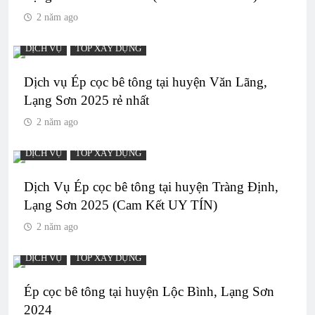
2 năm ago
DỊCH VỤ
TOP XÂY DỰNG
Dịch vụ Ép cọc bê tông tại huyện Văn Lãng,
Lạng Sơn 2025 rẻ nhất
2 năm ago
DỊCH VỤ
TOP XÂY DỰNG
Dịch Vụ Ép cọc bê tông tại huyện Tràng Định,
Lạng Sơn 2025 (Cam Kết UY TÍN)
2 năm ago
DỊCH VỤ
TOP XÂY DỰNG
Ép cọc bê tông tại huyện Lộc Bình, Lạng Sơn
2024