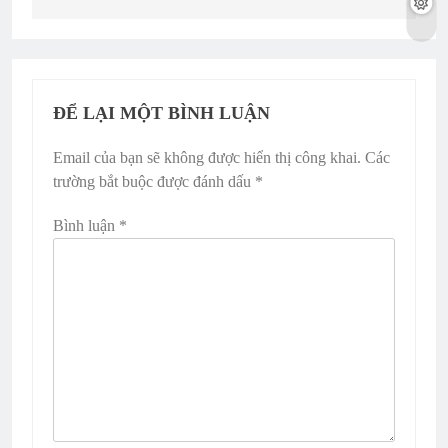
ĐỂ LẠI MỘT BÌNH LUẬN
Email của bạn sẽ không được hiển thị công khai.
Các
trường bắt buộc được đánh dấu
*
Bình luận
*