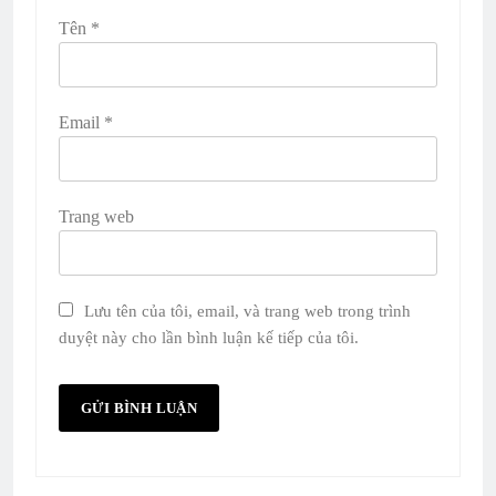
Tên
*
Email
*
Trang web
Lưu tên của tôi, email, và trang web trong trình
duyệt này cho lần bình luận kế tiếp của tôi.