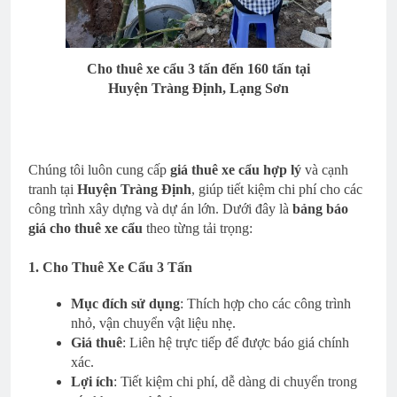
Cho thuê xe cẩu 3 tấn đến 160 tấn tại
Huyện Tràng Định, Lạng Sơn
Chúng tôi luôn cung cấp
giá thuê xe cẩu hợp lý
và cạnh
tranh tại
Huyện Tràng Định
, giúp tiết kiệm chi phí cho các
công trình xây dựng và dự án lớn. Dưới đây là
bảng báo
giá cho thuê xe cẩu
theo từng tải trọng:
1. Cho Thuê Xe Cẩu 3 Tấn
Mục đích sử dụng
: Thích hợp cho các công trình
nhỏ, vận chuyển vật liệu nhẹ.
Giá thuê
: Liên hệ trực tiếp để được báo giá chính
xác.
Lợi ích
: Tiết kiệm chi phí, dễ dàng di chuyển trong