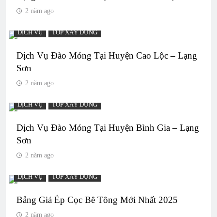
2 năm ago
DỊCH VỤ
TOP XÂY DỰNG
Dịch Vụ Đào Móng Tại Huyện Cao Lộc – Lạng
Sơn
2 năm ago
DỊCH VỤ
TOP XÂY DỰNG
Dịch Vụ Đào Móng Tại Huyện Bình Gia – Lạng
Sơn
2 năm ago
DỊCH VỤ
TOP XÂY DỰNG
Bảng Giá Ép Cọc Bê Tông Mới Nhất 2025
2 năm ago