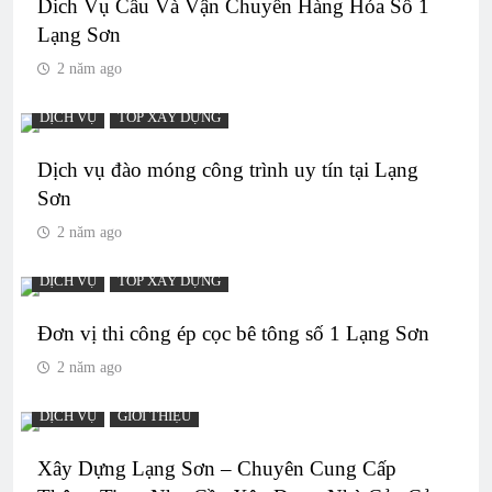
Dich Vụ Cẩu Và Vận Chuyển Hàng Hóa Số 1
Lạng Sơn
2 năm ago
DỊCH VỤ
TOP XÂY DỰNG
Dịch vụ đào móng công trình uy tín tại Lạng
Sơn
2 năm ago
DỊCH VỤ
TOP XÂY DỰNG
Đơn vị thi công ép cọc bê tông số 1 Lạng Sơn
2 năm ago
DỊCH VỤ
GIỚI THIỆU
Xây Dựng Lạng Sơn – Chuyên Cung Cấp