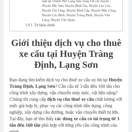
mặt tại Thành Phố Lạng Sơn cùng với các huyện :
Huyện Bắc Sơn, Huyện Bình Gia, Huyện Cao Lộc,
Huyện Chi Lăng, Huyện Đình Lập, Huyện Hữu Lũng,
Huyện Lộc Bình, Huyện Tràng Định, Huyện Văn
Lãng, Huyện Văn Quan.
Từ khóa chính:
Giới thiệu dịch vụ cho thuê
xe cẩu
tại Huyện Tràng
Định, Lạng Sơn
Bạn đang tìm kiếm dịch vụ cho thuê xe cẩu uy tín tại
Huyện
Tràng Định, Lạng Sơn
? Cần cẩu từ 3 tấn đến 160 tấn cho
công trình xây dựng, vận chuyển máy móc, vật liệu nặng?
Chúng tôi cung cấp
dịch vụ cho thuê xe cẩu
chất lượng với
mức giá hợp lý, phục vụ các công trình dân dụng, công
nghiệp, xây dựng cầu đường, hoặc vận chuyển thiết bị lớn.
Tại đây, bạn sẽ tìm thấy
các dòng xe cẩu có tải trọng từ 3
tấn đến 160 tấn
phù hợp với từng yêu cầu công trình của
mình.