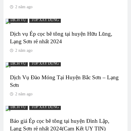
2 năm ago
DỊCH VỤ
TOP XÂY DỰNG
Dịch vụ Ép cọc bê tông tại huyện Hữu Lũng,
Lạng Sơn rẻ nhất 2024
2 năm ago
DỊCH VỤ
TOP XÂY DỰNG
Dịch Vụ Đào Móng Tại Huyện Bắc Sơn – Lạng
Sơn
2 năm ago
DỊCH VỤ
TOP XÂY DỰNG
Báo giá Ép cọc bê tông tại huyện Đình Lập,
Lạng Sơn rẻ nhất 2024(Cam Kết UY TIN)