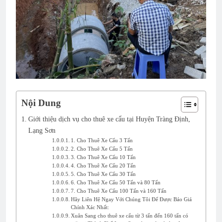
Nội Dung
Giới thiệu dịch vụ cho thuê xe cẩu tại Huyện Tràng Định,
Lạng Sơn
1. Cho Thuê Xe Cẩu 3 Tấn
2. Cho Thuê Xe Cẩu 5 Tấn
3. Cho Thuê Xe Cẩu 10 Tấn
4. Cho Thuê Xe Cẩu 20 Tấn
5. Cho Thuê Xe Cẩu 30 Tấn
6. Cho Thuê Xe Cẩu 50 Tấn và 80 Tấn
7. Cho Thuê Xe Cẩu 100 Tấn và 160 Tấn
Hãy Liên Hệ Ngay Với Chúng Tôi Để Được Báo Giá
Chính Xác Nhất:
Xuân Sang cho thuê xe cẩu từ 3 tấn đến 160 tấn có