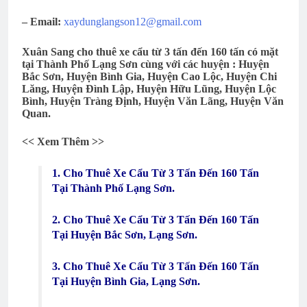
– Email:
xaydunglangson12@gmail.com
Xuân Sang cho thuê xe cẩu từ 3 tấn đến 160 tấn có mặt
tại Thành Phố Lạng Sơn cùng với các huyện : Huyện
Bắc Sơn, Huyện Bình Gia, Huyện Cao Lộc, Huyện Chi
Lăng, Huyện Đình Lập, Huyện Hữu Lũng, Huyện Lộc
Bình, Huyện Tràng Định, Huyện Văn Lãng, Huyện Văn
Quan.
<< Xem Thêm >>
1. Cho Thuê Xe Cẩu Từ 3 Tấn Đến 160 Tấn
Tại Thành Phố Lạng Sơn.
2. Cho Thuê Xe Cẩu Từ 3 Tấn Đến 160 Tấn
Tại Huyện Bắc Sơn, Lạng Sơn.
3. Cho Thuê Xe Cẩu Từ 3 Tấn Đến 160 Tấn
Tại Huyện Bình Gia, Lạng Sơn.