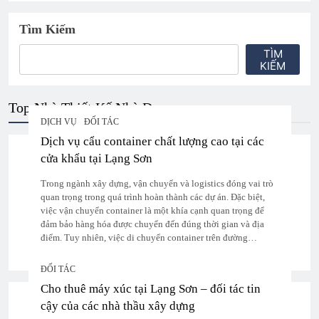
Tìm Kiếm
TÌM
KIẾM
Top Nhà Thiết Kế Nhà Đẹp
DỊCH VỤ
ĐỐI TÁC
Dịch vụ cẩu container chất lượng cao tại các
cửa khẩu tại Lạng Sơn
Trong ngành xây dựng, vận chuyển và logistics đóng vai trò
quan trọng trong quá trình hoàn thành các dự án. Đặc biệt,
việc vận chuyển container là một khía cạnh quan trọng để
đảm bảo hàng hóa được chuyển đến đúng thời gian và địa
điểm. Tuy nhiên, việc di chuyển container trên đường…
ĐỐI TÁC
Cho thuê máy xúc tại Lạng Sơn – đối tác tin
cậy của các nhà thầu xây dựng