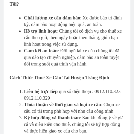
Tôi?
Chất lượng xe cẩu đảm bảo
: Xe được bảo trì định
kỳ, đảm bảo hoạt động hiệu quả, an toàn.
Hỗ trợ linh hoạt
: Chúng tôi có dịch vụ cho thuê xe
cẩu theo giờ, theo ngày hoặc theo tháng, giúp bạn
linh hoạt trong việc sử dụng.
Cam kết an toàn
: Đội ngũ lái xe của chúng tôi đã
qua đào tạo chuyên nghiệp, đảm bảo an toàn tuyệt
đối trong suốt quá trình vận hành.
Cách Thức Thuê Xe Cẩu Tại Huyện Tràng Định
Liên hệ trực tiếp
qua số điện thoại : 0912.110.323 –
0912.110.329
Thỏa thuận về thời gian và loại xe cẩu
: Chọn xe
cẩu có tải trọng phù hợp với nhu cầu công trình.
Ký hợp đồng và thanh toán
: Sau khi đồng ý về giá
cả và điều kiện cho thuê, chúng tôi sẽ ký hợp đồng
và thực hiện giao xe cẩu cho bạn.