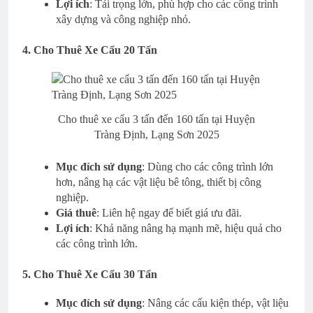
Lợi ích
: Tải trọng lớn, phù hợp cho các công trình
xây dựng và công nghiệp nhỏ.
4. Cho Thuê Xe Cẩu 20 Tấn
Cho thuê xe cẩu 3 tấn đến 160 tấn tại Huyện
Tràng Định, Lạng Sơn 2025
Mục đích sử dụng
: Dùng cho các công trình lớn
hơn, nâng hạ các vật liệu bê tông, thiết bị công
nghiệp.
Giá thuê
: Liên hệ ngay để biết giá ưu đãi.
Lợi ích
: Khả năng nâng hạ mạnh mẽ, hiệu quả cho
các công trình lớn.
5. Cho Thuê Xe Cẩu 30 Tấn
Mục đích sử dụng
: Nâng các cấu kiện thép, vật liệu