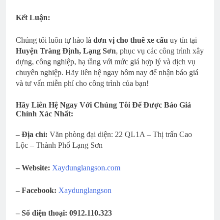
Kết Luận:
Chúng tôi luôn tự hào là
đơn vị cho thuê xe cẩu
uy tín tại
Huyện Tràng Định, Lạng Sơn
, phục vụ các công trình xây
dựng, công nghiệp, hạ tầng với mức giá hợp lý và dịch vụ
chuyên nghiệp. Hãy liên hệ ngay hôm nay để nhận báo giá
và tư vấn miễn phí cho công trình của bạn!
Hãy Liên Hệ Ngay Với Chúng Tôi Để Được Báo Giá
Chính Xác Nhất:
– Địa chỉ:
Văn phòng đại diện: 22 QL1A – Thị trấn Cao
Lộc – Thành Phố Lạng Sơn
– Website:
Xaydunglangson.com
– Facebook:
Xaydunglangson
– Số điện thoại:
0912.110.323