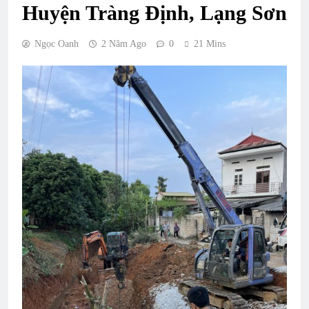
Huyện Tràng Định, Lạng Sơn
Ngọc Oanh
2 Năm Ago
0
21 Mins