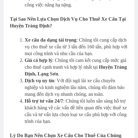
công việc nâng hạ nặng.
Tại Sao Nên Lựa Chọn Dịch Vụ Cho Thuê Xe Cẩu Tại
Huyện Tràng Định?
Xe cẩu đa dạng tải trọng
: Chúng tôi cung cấp dịch
vụ cho thuê xe cẩu từ 3 tấn đến 160 tấn, phù hợp với
mọi công trình và nhu cầu của bạn.
Giá cả hợp lý
: Chúng tôi cam kết cung cấp mức giá
cho thuê cạnh tranh và hợp lý nhất tại
Huyện Tràng
Định, Lạng Sơn
.
Dịch vụ uy tín
: Với đội ngũ lái xe cẩu chuyên
nghiệp và kinh nghiệm lâu năm, chúng tôi đảm bảo
mang đến dịch vụ nhanh chóng, an toàn.
Hỗ trợ tư vấn 24/7
: Chúng tôi luôn sẵn sàng hỗ trợ
khách hàng về các vấn đề liên quan đến việc thuê xe
cẩu và tư vấn lựa chọn loại xe cẩu phù hợp với công
trình của bạn.
Lý Do Bạn Nên Chọn Xe Cẩu Cho Thuê Của Chúng