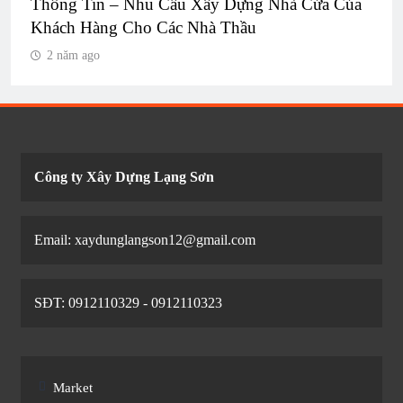
Thông Tin – Nhu Cầu Xây Dựng Nhà Cửa Của
Khách Hàng Cho Các Nhà Thầu
2 năm ago
Công ty Xây Dựng Lạng Sơn
Email: xaydunglangson12@gmail.com
SĐT: 0912110329 - 0912110323
Market