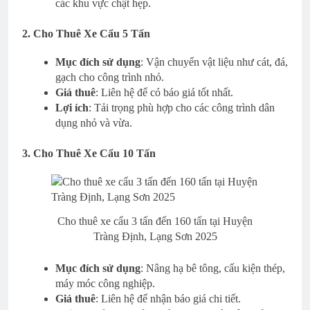
các khu vực chật hẹp.
2. Cho Thuê Xe Cẩu 5 Tấn
Mục đích sử dụng
: Vận chuyển vật liệu như cát, đá,
gạch cho công trình nhỏ.
Giá thuê
: Liên hệ để có báo giá tốt nhất.
Lợi ích
: Tải trọng phù hợp cho các công trình dân
dụng nhỏ và vừa.
3. Cho Thuê Xe Cẩu 10 Tấn
Cho thuê xe cẩu 3 tấn đến 160 tấn tại Huyện
Tràng Định, Lạng Sơn 2025
Mục đích sử dụng
: Nâng hạ bê tông, cấu kiện thép,
máy móc công nghiệp.
Giá thuê
: Liên hệ để nhận báo giá chi tiết.