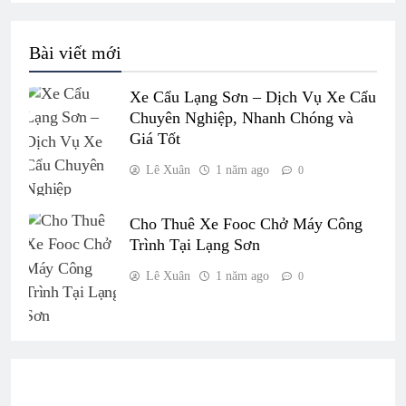
Bài viết mới
Xe Cẩu Lạng Sơn – Dịch Vụ Xe Cẩu
Chuyên Nghiệp, Nhanh Chóng và
Giá Tốt
Lê Xuân
1 năm ago
0
Cho Thuê Xe Fooc Chở Máy Công
Trình Tại Lạng Sơn
Lê Xuân
1 năm ago
0