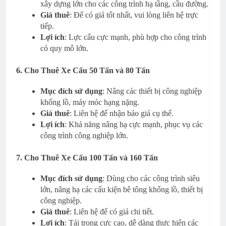
xây dựng lớn cho các công trình hạ tầng, cầu đường.
Giá thuê
: Để có giá tốt nhất, vui lòng liên hệ trực
tiếp.
Lợi ích
: Lực cẩu cực mạnh, phù hợp cho công trình
có quy mô lớn.
6. Cho Thuê Xe Cẩu 50 Tấn và 80 Tấn
Mục đích sử dụng
: Nâng các thiết bị công nghiệp
khổng lồ, máy móc hạng nặng.
Giá thuê
: Liên hệ để nhận báo giá cụ thể.
Lợi ích
: Khả năng nâng hạ cực mạnh, phục vụ các
công trình công nghiệp lớn.
7. Cho Thuê Xe Cẩu 100 Tấn và 160 Tấn
Mục đích sử dụng
: Dùng cho các công trình siêu
lớn, nâng hạ các cấu kiện bê tông khổng lồ, thiết bị
công nghiệp.
Giá thuê
: Liên hệ để có giá chi tiết.
Lợi ích
: Tải trọng cực cao, dễ dàng thực hiện các