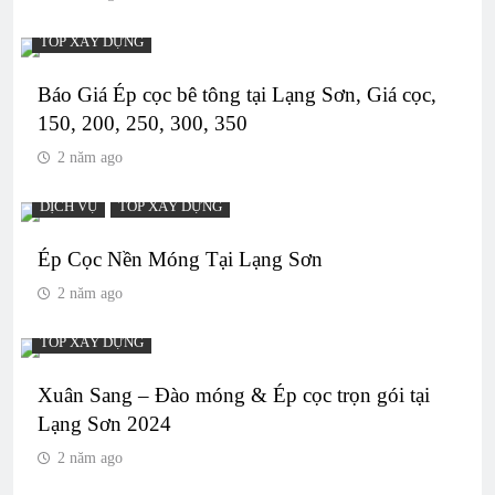
TOP XÂY DỰNG
Báo Giá Ép cọc bê tông tại Lạng Sơn, Giá cọc,
150, 200, 250, 300, 350
2 năm ago
DỊCH VỤ
TOP XÂY DỰNG
Ép Cọc Nền Móng Tại Lạng Sơn
2 năm ago
TOP XÂY DỰNG
Xuân Sang – Đào móng & Ép cọc trọn gói tại
Lạng Sơn 2024
2 năm ago