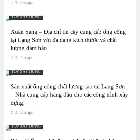
3 năm ago
TOP XÂY DỰNG
Xuân Sang – Địa chỉ tin cậy cung cấp ống cống
tại Lạng Sơn với đa dạng kích thước và chất
lượng đảm bảo
3 năm ago
TOP XÂY DỰNG
Sản xuất ống cống chất lượng cao tại Lạng Sơn
– Nhà cung cấp hàng đầu cho các công trình xây
dựng.
3 năm ago
TOP XÂY DỰNG