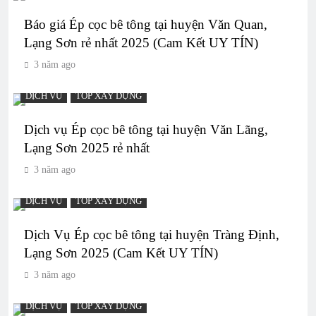
Báo giá Ép cọc bê tông tại huyện Văn Quan,
Lạng Sơn rẻ nhất 2025 (Cam Kết UY TÍN)
3 năm ago
DỊCH VỤ
TOP XÂY DỰNG
Dịch vụ Ép cọc bê tông tại huyện Văn Lãng,
Lạng Sơn 2025 rẻ nhất
3 năm ago
DỊCH VỤ
TOP XÂY DỰNG
Dịch Vụ Ép cọc bê tông tại huyện Tràng Định,
Lạng Sơn 2025 (Cam Kết UY TÍN)
3 năm ago
DỊCH VỤ
TOP XÂY DỰNG