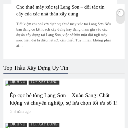
Cho thuê máy xúc tại Lạng Sơn – đối tác tin
cậy của các nhà thầu xây dựng
Tiết kiệm chi phí với dịch vụ thuê máy xúc tại Lạng Sơn Nếu
bạn đang có kế hoạch xây dựng hay đang tham gia vào các
dự án xây dựng tại Lạng Sơn, việc sở hữu một đội ngũ máy
móc hiện đại là điều hết sức cần thiết. Tuy nhiên, không phải
ai…
Top Thầu Xây Dựng Uy Tín
DỊCH VỤ
TOP XÂY DỰNG
Ép cọc bê tông Lạng Sơn – Xuân Sang: Chất
lượng và chuyên nghiệp, sự lựa chọn tối ưu số 1!
3 năm ago
DỊCH VỤ
TOP XÂY DỰNG