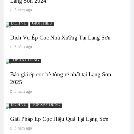
Lạng Sơn 2024
3 năm ago
DỊCH VỤ
GIỚI THIỆU
Dịch Vụ Ép Cọc Nhà Xưởng Tại Lạng Sơn
3 năm ago
TOP XÂY DỰNG
Báo giá ép cọc bê-tông rẻ nhất tại Lạng Sơn
2025
3 năm ago
DỊCH VỤ
TOP XÂY DỰNG
Giải Pháp Ép Cọc Hiệu Quả Tại Lạng Sơn
3 năm ago