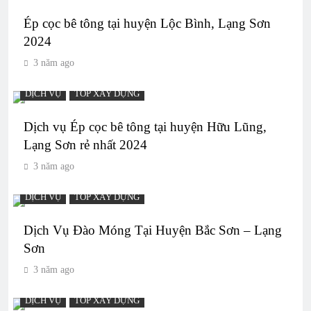
Ép cọc bê tông tại huyện Lộc Bình, Lạng Sơn
2024
3 năm ago
DỊCH VỤ
TOP XÂY DỰNG
Dịch vụ Ép cọc bê tông tại huyện Hữu Lũng,
Lạng Sơn rẻ nhất 2024
3 năm ago
DỊCH VỤ
TOP XÂY DỰNG
Dịch Vụ Đào Móng Tại Huyện Bắc Sơn – Lạng
Sơn
3 năm ago
DỊCH VỤ
TOP XÂY DỰNG