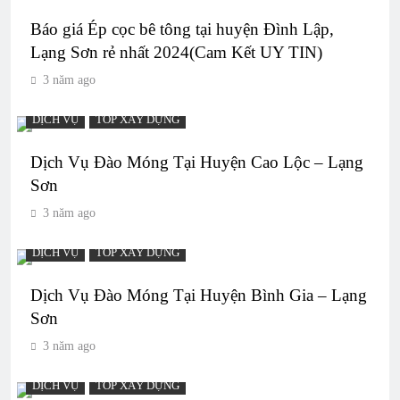
Báo giá Ép cọc bê tông tại huyện Đình Lập,
Lạng Sơn rẻ nhất 2024(Cam Kết UY TIN)
3 năm ago
DỊCH VỤ
TOP XÂY DỰNG
Dịch Vụ Đào Móng Tại Huyện Cao Lộc – Lạng
Sơn
3 năm ago
DỊCH VỤ
TOP XÂY DỰNG
Dịch Vụ Đào Móng Tại Huyện Bình Gia – Lạng
Sơn
3 năm ago
DỊCH VỤ
TOP XÂY DỰNG