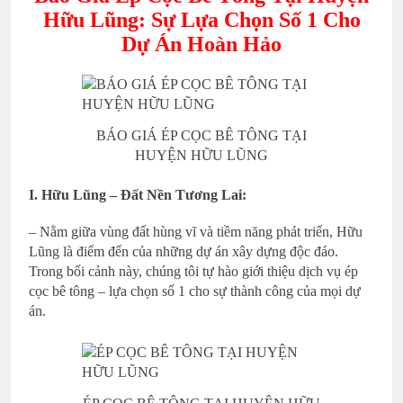
Hữu Lũng: Sự Lựa Chọn Số 1 Cho
Dự Án Hoàn Hảo
BÁO GIÁ ÉP CỌC BÊ TÔNG TẠI
HUYỆN HỮU LŨNG
I. Hữu Lũng – Đất Nền Tương Lai:
– Nằm giữa vùng đất hùng vĩ và tiềm năng phát triển, Hữu
Lũng là điểm đến của những dự án xây dựng độc đáo.
Trong bối cảnh này, chúng tôi tự hào giới thiệu dịch vụ ép
cọc bê tông – lựa chọn số 1 cho sự thành công của mọi dự
án.