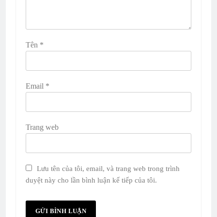
Tên
*
Email
*
Trang web
Lưu tên của tôi, email, và trang web trong trình
duyệt này cho lần bình luận kế tiếp của tôi.