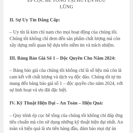
ÉP CỌC BÊ TÔNG TẠI HUYỆN HỮU
LŨNG
II. Sự Uy Tín Đẳng Cấp:
– Uy tín là kim chỉ nam cho mọi hoạt động của chúng tôi.
Chúng tôi không chỉ đem đến sản phẩm chất lượng mà còn
xây dựng mối quan hệ dựa trên niềm tin và trách nhiệm.
III. Bảng Báo Giá Số 1 – Độc Quyền Cho Năm 2024:
– Bảng báo giá của chúng tôi không chỉ là số liệu mà còn là
cam kết với chất lượng và dịch vụ độc đáo. Chúng tôi tự tin
mang đến bảng báo giá số 1 – độc quyền cho năm 2024, với
sự linh hoạt và ưu đãi đặc biệt.
IV. Kỹ Thuật Hiện Đại – An Toàn – Hiệu Quả:
– Quy trình ép cọc bê tông của chúng tôi không chỉ đáp ứng
tiêu chuẩn mà còn sử dụng những kỹ thuật hiện đại nhất. An
toàn và hiệu quả là ưu tiên hàng đầu, đảm bảo mọi dự án