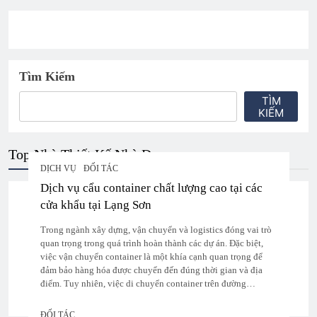
Tìm Kiếm
TÌM
KIẾM
Top Nhà Thiết Kế Nhà Đẹp
DỊCH VỤ
ĐỐI TÁC
Dịch vụ cẩu container chất lượng cao tại các
cửa khẩu tại Lạng Sơn
Trong ngành xây dựng, vận chuyển và logistics đóng vai trò
quan trọng trong quá trình hoàn thành các dự án. Đặc biệt,
việc vận chuyển container là một khía cạnh quan trọng để
đảm bảo hàng hóa được chuyển đến đúng thời gian và địa
điểm. Tuy nhiên, việc di chuyển container trên đường…
ĐỐI TÁC