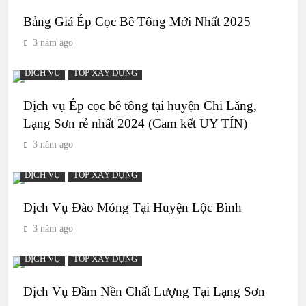
Bảng Giá Ép Cọc Bê Tông Mới Nhất 2025
3 năm ago
DỊCH VỤ
TOP XÂY DỰNG
Dịch vụ Ép cọc bê tông tại huyện Chi Lăng,
Lạng Sơn rẻ nhất 2024 (Cam kết UY TÍN)
3 năm ago
DỊCH VỤ
TOP XÂY DỰNG
Dịch Vụ Đào Móng Tại Huyện Lộc Bình
3 năm ago
DỊCH VỤ
TOP XÂY DỰNG
Dịch Vụ Đầm Nền Chất Lượng Tại Lạng Sơn