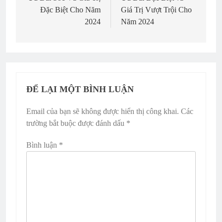
viết
Đặc Biệt Cho Năm
Giá Trị Vượt Trội Cho
2024
Năm 2024
ĐỂ LẠI MỘT BÌNH LUẬN
Email của bạn sẽ không được hiển thị công khai.
Các
trường bắt buộc được đánh dấu
*
Bình luận
*