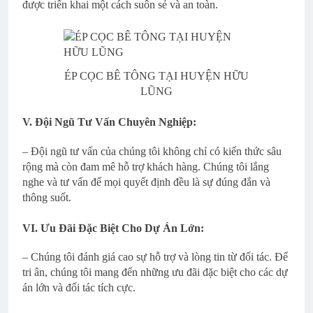
được triển khai một cách suôn sẻ và an toàn.
ÉP CỌC BÊ TÔNG TẠI HUYỆN HỮU
LŨNG
V. Đội Ngũ Tư Vấn Chuyên Nghiệp:
– Đội ngũ tư vấn của chúng tôi không chỉ có kiến thức sâu
rộng mà còn đam mê hỗ trợ khách hàng. Chúng tôi lắng
nghe và tư vấn để mọi quyết định đều là sự đúng đắn và
thông suốt.
VI. Ưu Đãi Đặc Biệt Cho Dự Án Lớn:
– Chúng tôi đánh giá cao sự hỗ trợ và lòng tin từ đối tác. Để
tri ân, chúng tôi mang đến những ưu đãi đặc biệt cho các dự
án lớn và đối tác tích cực.