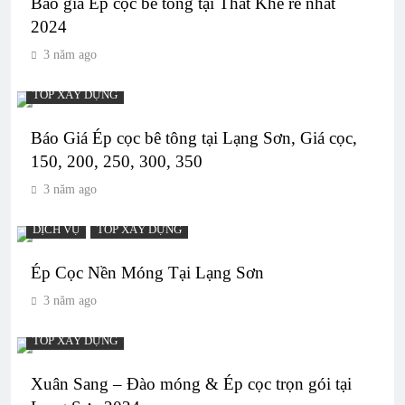
Báo giá Ép cọc bê tông tại Thất Khê rẻ nhất
2024
3 năm ago
TOP XÂY DỰNG
Báo Giá Ép cọc bê tông tại Lạng Sơn, Giá cọc,
150, 200, 250, 300, 350
3 năm ago
DỊCH VỤ
TOP XÂY DỰNG
Ép Cọc Nền Móng Tại Lạng Sơn
3 năm ago
TOP XÂY DỰNG
Xuân Sang – Đào móng & Ép cọc trọn gói tại