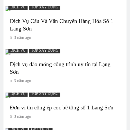
DỊCH VỤ
TOP XÂY DỰNG
Dich Vụ Cẩu Và Vận Chuyển Hàng Hóa Số 1
Lạng Sơn
3 năm ago
DỊCH VỤ
TOP XÂY DỰNG
Dịch vụ đào móng công trình uy tín tại Lạng
Sơn
3 năm ago
DỊCH VỤ
TOP XÂY DỰNG
Đơn vị thi công ép cọc bê tông số 1 Lạng Sơn
3 năm ago
DỊCH VỤ
GIỚI THIỆU