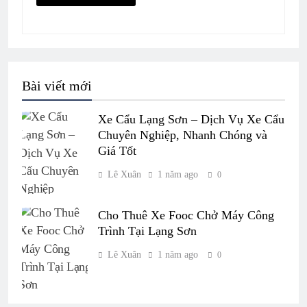
Bài viết mới
Xe Cẩu Lạng Sơn – Dịch Vụ Xe Cẩu
Chuyên Nghiệp, Nhanh Chóng và
Giá Tốt
Lê Xuân
1 năm ago
0
Cho Thuê Xe Fooc Chở Máy Công
Trình Tại Lạng Sơn
Lê Xuân
1 năm ago
0