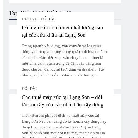
Top Nhà Thiết Kế Nhà Đẹp
DỊCH VỤ
ĐỐI TÁC
Dịch vụ cẩu container chất lượng cao
tại các cửa khẩu tại Lạng Sơn
Trong ngành xây dựng, vận chuyển và logistics
đóng vai trò quan trọng trong quá trình hoàn thành
các dự án. Đặc biệt, việc vận chuyển container là
một khía cạnh quan trọng để đảm bảo hàng hóa
được chuyển đến đúng thời gian và địa điểm. Tuy
nhiên, việc di chuyển container trên đường…
ĐỐI TÁC
Cho thuê máy xúc tại Lạng Sơn – đối
tác tin cậy của các nhà thầu xây dựng
Tiết kiệm chi phí với dịch vụ thuê máy xúc tại
Lạng Sơn Nếu bạn đang có kế hoạch xây dựng hay
đang tham gia vào các dự án xây dựng tại Lạng
Sơn, việc sở hữu một đội ngũ máy móc hiện đại là