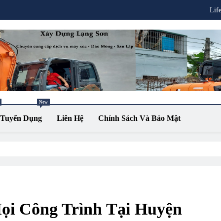
Lif
New
Tuyển Dụng
Liên Hệ
Chính Sách Và Bảo Mật
i Công Trình Tại Huyện