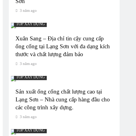
Sơn
3 năm ago
TOP XÂY DỰNG
Xuân Sang – Địa chỉ tin cậy cung cấp
ống cống tại Lạng Sơn với đa dạng kích
thước và chất lượng đảm bảo
3 năm ago
TOP XÂY DỰNG
Sản xuất ống cống chất lượng cao tại
Lạng Sơn – Nhà cung cấp hàng đầu cho
các công trình xây dựng.
3 năm ago
TOP XÂY DỰNG