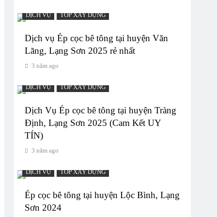
DỊCH VỤ
TOP XÂY DỰNG
Dịch vụ Ép cọc bê tông tại huyện Văn
Lãng, Lạng Sơn 2025 rẻ nhất
3 năm ago
DỊCH VỤ
TOP XÂY DỰNG
Dịch Vụ Ép cọc bê tông tại huyện Tràng
Định, Lạng Sơn 2025 (Cam Kết UY
TÍN)
3 năm ago
DỊCH VỤ
TOP XÂY DỰNG
Ép cọc bê tông tại huyện Lộc Bình, Lạng
Sơn 2024