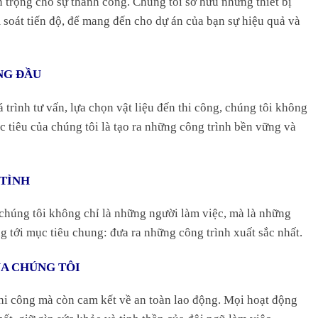
n trọng cho sự thành công. Chúng tôi sở hữu những thiết bị
 soát tiến độ, để mang đến cho dự án của bạn sự hiệu quả và
NG ĐẦU
 trình tư vấn, lựa chọn vật liệu đến thi công, chúng tôi không
ục tiêu của chúng tôi là tạo ra những công trình bền vững và
 TÌNH
chúng tôi không chỉ là những người làm việc, mà là những
tới mục tiêu chung: đưa ra những công trình xuất sắc nhất.
ỦA CHÚNG TÔI
thi công mà còn cam kết về an toàn lao động. Mọi hoạt động