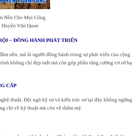
m Nền Cho Mọi Công
i Huyện Văn Quan
RỘI – ĐỒNG HÀNH PHÁT TRIỂN
đầm nền, mà là người đồng hành trong sự phát triển của cộng
trình không chỉ đẹp mắt mà còn góp phần tăng cường cơ sở hạ
NG CẤP
nghệ thuật. Đội ngũ kỹ sư và kiến trúc sư tại đây không ngừng
ông chỉ về kỹ thuật mà còn về thẩm mỹ.