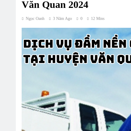
Văn Quan 2024
Ngọc Oanh
3 Năm Ago
0
12 Mins