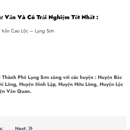
ư Vấn Và Có Trải Nghiệm Tốt Nhất :
 trấn Cao Lộc – Lạng Sơn
tại Thành Phố Lạng Sơn cùng với các huyện : Huyện Bắc
hi Lăng, Huyện Đình Lập, Huyện Hữu Lũng, Huyện Lộc
yện Văn Quan.
s:
Next: