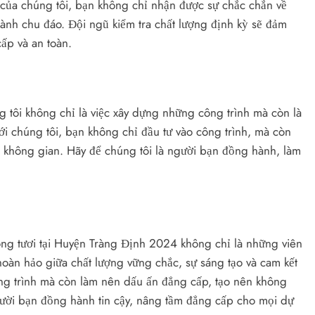
 của chúng tôi, bạn không chỉ nhận được sự chắc chắn về
ành chu đáo. Đội ngũ kiểm tra chất lượng định kỳ sẽ đảm
ấp và an toàn.
g tôi không chỉ là việc xây dựng những công trình mà còn là
với chúng tôi, bạn không chỉ đầu tư vào công trình, mà còn
 không gian. Hãy để chúng tôi là người bạn đồng hành, làm
tông tươi tại Huyện Tràng Định 2024 không chỉ là những viên
 hoàn hảo giữa chất lượng vững chắc, sự sáng tạo và cam kết
ông trình mà còn làm nên dấu ấn đẳng cấp, tạo nên không
người bạn đồng hành tin cậy, nâng tầm đẳng cấp cho mọi dự