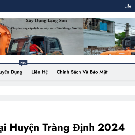
Life
New
uyển Dụng
Liên Hệ
Chính Sách Và Bảo Mật
Tại Huyện Tràng Định 2024