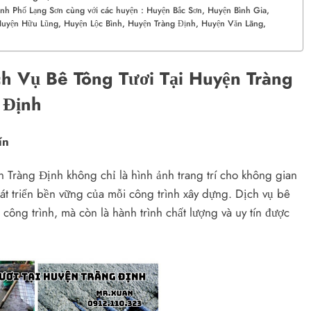
Thành Phố Lạng Sơn cùng với các huyện : Huyện Bắc Sơn, Huyện Bình Gia,
Huyện Hữu Lũng, Huyện Lộc Bình, Huyện Tràng Định, Huyện Văn Lãng,
h Vụ Bê Tông Tươi Tại Huyện Tràng
Định
ín
 Tràng Định không chỉ là hình ảnh trang trí cho không gian
át triển bền vững của mỗi công trình xây dựng. Dịch vụ bê
 công trình, mà còn là hành trình chất lượng và uy tín được