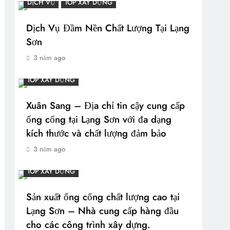
DỊCH VỤ
TOP XÂY DỰNG
Dịch Vụ Đầm Nền Chất Lượng Tại Lạng
Sơn
3 năm ago
TOP XÂY DỰNG
Xuân Sang – Địa chỉ tin cậy cung cấp
ống cống tại Lạng Sơn với đa dạng
kích thước và chất lượng đảm bảo
3 năm ago
TOP XÂY DỰNG
Sản xuất ống cống chất lượng cao tại
Lạng Sơn – Nhà cung cấp hàng đầu
cho các công trình xây dựng.