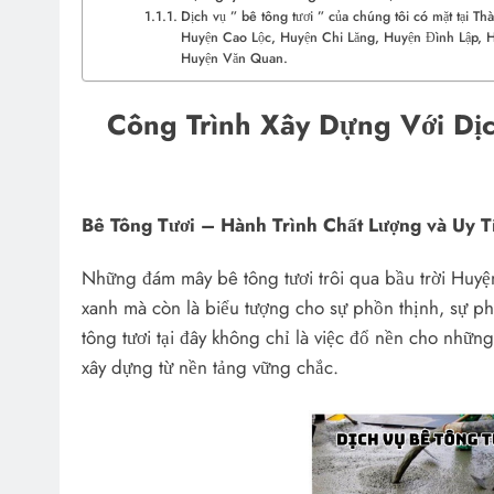
Dịch vụ ” bê tông tươi ” của chúng tôi có mặt tại 
Huyện Cao Lộc, Huyện Chi Lăng, Huyện Đình Lập, 
Huyện Văn Quan.
Công Trình Xây Dựng Với Dịc
Bê Tông Tươi – Hành Trình Chất Lượng và Uy T
Những đám mây bê tông tươi trôi qua bầu trời Huyện
xanh mà còn là biểu tượng cho sự phồn thịnh, sự ph
tông tươi tại đây không chỉ là việc đổ nền cho những
xây dựng từ nền tảng vững chắc.