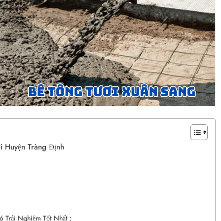
i Huyện Tràng Định
 Trải Nghiệm Tốt Nhất :