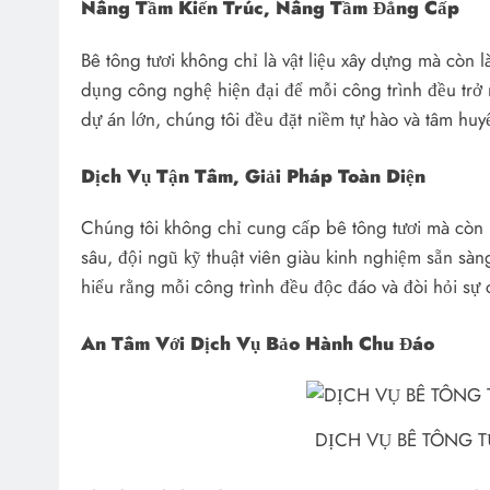
Nâng Tầm Kiến Trúc, Nâng Tầm Đẳng Cấp
Bê tông tươi không chỉ là vật liệu xây dựng mà còn 
dụng công nghệ hiện đại để mỗi công trình đều trở
dự án lớn, chúng tôi đều đặt niềm tự hào và tâm huy
Dịch Vụ Tận Tâm, Giải Pháp Toàn Diện
Chúng tôi không chỉ cung cấp bê tông tươi mà còn l
sâu, đội ngũ kỹ thuật viên giàu kinh nghiệm sẵn sàn
hiểu rằng mỗi công trình đều độc đáo và đòi hỏi sự ch
An Tâm Với Dịch Vụ Bảo Hành Chu Đáo
DỊCH VỤ BÊ TÔNG T