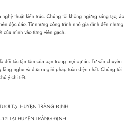
là nghệ thuật kiến trúc. Chúng tôi không ngừng sáng tạo, áp
 nên độc đáo. Từ những công trình nhỏ gia đình đến những
ết của mình vào từng viên gạch.
à đối tác tận tâm của bạn trong mọi dự án. Tư vấn chuyên
g lắng nghe và đưa ra giải pháp toàn diện nhất. Chúng tôi
ú ý chi tiết.
ƯƠI TẠI HUYỆN TRÀNG ĐỊNH