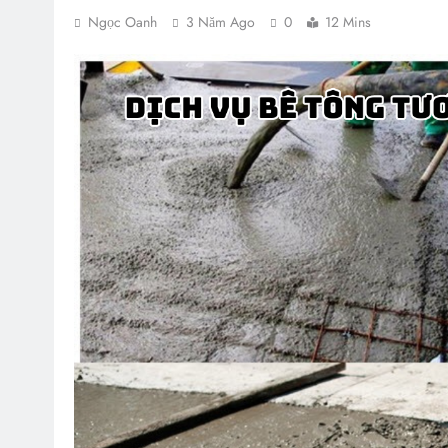
Ngọc Oanh
3 Năm Ago
0
12 Mins