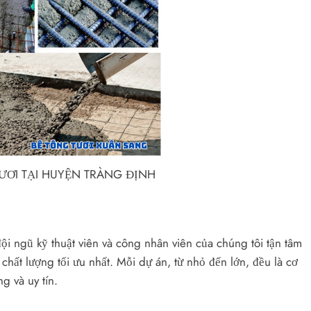
ƯƠI TẠI HUYỆN TRÀNG ĐỊNH
ội ngũ kỹ thuật viên và công nhân viên của chúng tôi tận tâm
hất lượng tối ưu nhất. Mỗi dự án, từ nhỏ đến lớn, đều là cơ
g và uy tín.