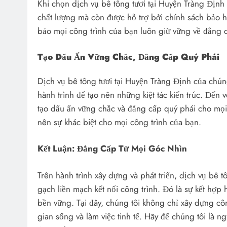
Khi chọn dịch vụ bê tông tươi tại Huyện Tràng Định
chất lượng mà còn được hỗ trợ bởi chính sách bảo h
bảo mọi công trình của bạn luôn giữ vững về đẳng c
Tạo Dấu Ấn Vững Chắc, Đẳng Cấp Quý Phái
Dịch vụ bê tông tươi tại Huyện Tràng Định của chún
hành trình để tạo nên những kiệt tác kiến trúc. Đến 
tạo dấu ấn vững chắc và đẳng cấp quý phái cho mọi
nên sự khác biệt cho mọi công trình của bạn.
Kết Luận: Đẳng Cấp Từ Mọi Góc Nhìn
Trên hành trình xây dựng và phát triển, dịch vụ bê 
gạch liền mạch kết nối công trình. Đó là sự kết hợp
bền vững. Tại đây, chúng tôi không chỉ xây dựng c
gian sống và làm việc tinh tế. Hãy để chúng tôi là 