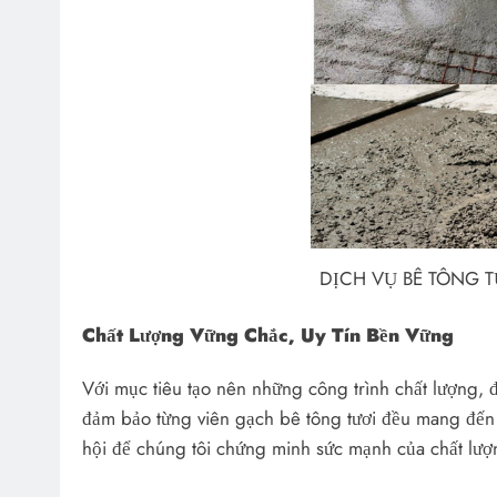
DỊCH VỤ BÊ TÔNG T
Chất Lượng Vững Chắc, Uy Tín Bền Vững
Với mục tiêu tạo nên những công trình chất lượng, đ
đảm bảo từng viên gạch bê tông tươi đều mang đến c
hội để chúng tôi chứng minh sức mạnh của chất lượn