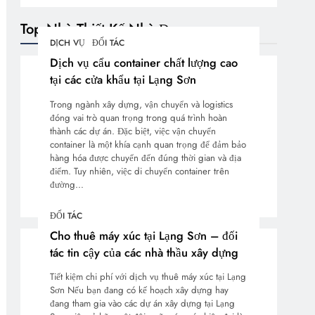
Top Nhà Thiết Kế Nhà Đẹp
DỊCH VỤ
ĐỐI TÁC
Dịch vụ cẩu container chất lượng cao
tại các cửa khẩu tại Lạng Sơn
Trong ngành xây dựng, vận chuyển và logistics
đóng vai trò quan trọng trong quá trình hoàn
thành các dự án. Đặc biệt, việc vận chuyển
container là một khía cạnh quan trọng để đảm bảo
hàng hóa được chuyển đến đúng thời gian và địa
điểm. Tuy nhiên, việc di chuyển container trên
đường…
ĐỐI TÁC
Cho thuê máy xúc tại Lạng Sơn – đối
tác tin cậy của các nhà thầu xây dựng
Tiết kiệm chi phí với dịch vụ thuê máy xúc tại Lạng
Sơn Nếu bạn đang có kế hoạch xây dựng hay
đang tham gia vào các dự án xây dựng tại Lạng