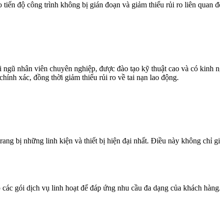
ến độ công trình không bị gián đoạn và giảm thiểu rủi ro liên quan 
 ngũ nhân viên chuyên nghiệp, được đào tạo kỹ thuật cao và có kinh 
ính xác, đồng thời giảm thiểu rủi ro về tai nạn lao động.
ng bị những linh kiện và thiết bị hiện đại nhất. Điều này không chỉ g
ác gói dịch vụ linh hoạt để đáp ứng nhu cầu đa dạng của khách hàng. D