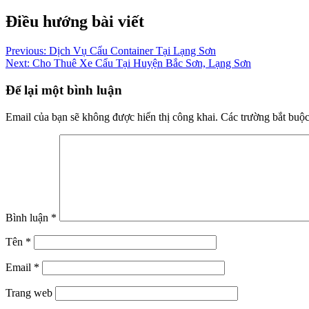
Điều hướng bài viết
Previous:
Dịch Vụ Cẩu Container Tại Lạng Sơn
Next:
Cho Thuê Xe Cẩu Tại Huyện Bắc Sơn, Lạng Sơn
Để lại một bình luận
Email của bạn sẽ không được hiển thị công khai.
Các trường bắt buộ
Bình luận
*
Tên
*
Email
*
Trang web