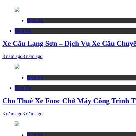
Dịch Vụ
Dịch Vụ
Xe Cẩu Lạng Sơn – Dịch Vụ Xe Cẩu Chuyê
3 năm ago
3 năm ago
Dịch Vụ
Dịch Vụ
Cho Thuê Xe Fooc Chở Máy Công Trình T
3 năm ago
3 năm ago
Dịch Vụ