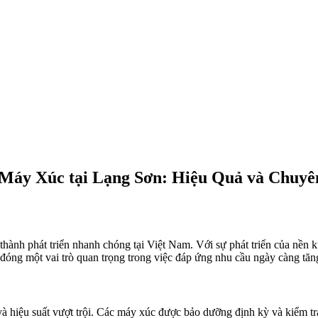
 Máy Xúc tại Lạng Sơn: Hiệu Quả và Chuyê
h thành phát triển nhanh chóng tại Việt Nam. Với sự phát triển của nền
óng một vai trò quan trọng trong việc đáp ứng nhu cầu ngày càng tăng
 hiệu suất vượt trội. Các máy xúc được bảo dưỡng định kỳ và kiểm tr