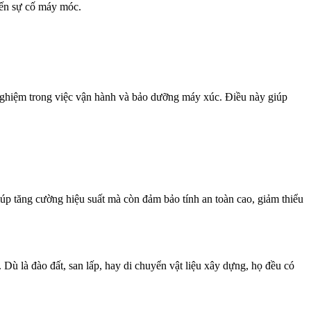
đến sự cố máy móc.
nghiệm trong việc vận hành và bảo dưỡng máy xúc. Điều này giúp
iúp tăng cường hiệu suất mà còn đảm bảo tính an toàn cao, giảm thiểu
ù là đào đất, san lấp, hay di chuyển vật liệu xây dựng, họ đều có