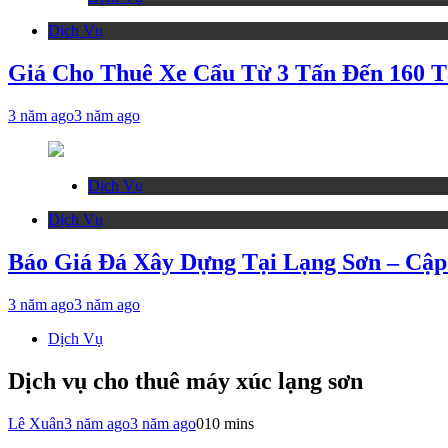
Dịch Vụ
Giá Cho Thuê Xe Cẩu Từ 3 Tấn Đến 160 T
3 năm ago
3 năm ago
Dịch Vụ
Dịch Vụ
Báo Giá Đá Xây Dựng Tại Lạng Sơn – Cập
3 năm ago
3 năm ago
Dịch Vụ
Dịch vụ cho thuê máy xúc lạng sơn
Lê Xuân
3 năm ago
3 năm ago
0
10 mins