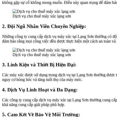
không gặp sự cố không mong muốn. Điều này quan trọng để đảm bảo ti
Dịch vụ cho thuê máy xúc lạng sơn
2. Đội Ngũ Nhân Viên Chuyên Nghiệp:
Những công ty cung cấp dịch vụ máy xúc tại Lạng Sơn thường có đội
đảm bảo rằng mọi công việc đều được thực hiện một cách an toàn và ch
Dịch vụ cho thuê máy xúc lạng sơn
3. Linh Kiện và Thiết Bị Hiện Đại:
Các máy xúc được sử dụng trong dịch vụ tại Lạng Sơn thường được tra
nguy cơ hỏng hóc và tăng tuổi thọ của máy móc.
4. Dịch Vụ Linh Hoạt và Đa Dạng:
Các công ty cung cấp dịch vụ máy xúc tại Lạng Sơn thường cung cấp c
khả năng cung cấp giải pháp phù hợp.
5. Cam Kết Về Bảo Vệ Môi Trường: