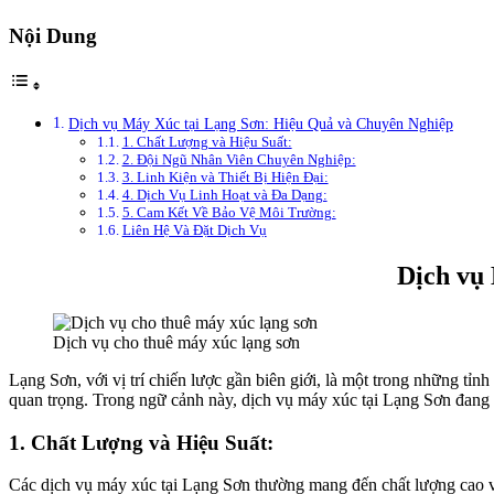
Nội Dung
Dịch vụ Máy Xúc tại Lạng Sơn: Hiệu Quả và Chuyên Nghiệp
1. Chất Lượng và Hiệu Suất:
2. Đội Ngũ Nhân Viên Chuyên Nghiệp:
3. Linh Kiện và Thiết Bị Hiện Đại:
4. Dịch Vụ Linh Hoạt và Đa Dạng:
5. Cam Kết Về Bảo Vệ Môi Trường:
Liên Hệ Và Đặt Dịch Vụ
Dịch vụ
Dịch vụ cho thuê máy xúc lạng sơn
Lạng Sơn, với vị trí chiến lược gần biên giới, là một trong những tỉn
quan trọng. Trong ngữ cảnh này, dịch vụ máy xúc tại Lạng Sơn đang đ
1. Chất Lượng và Hiệu Suất:
Các dịch vụ máy xúc tại Lạng Sơn thường mang đến chất lượng cao và