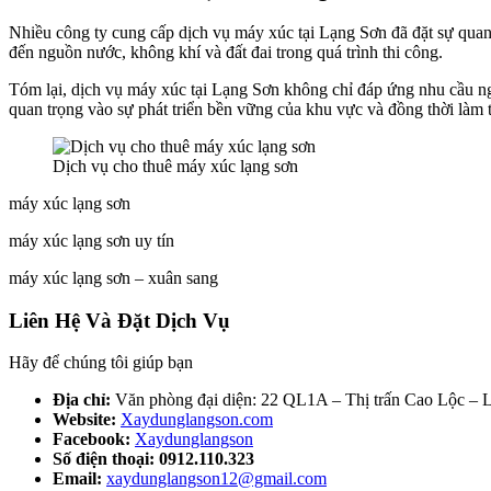
Nhiều công ty cung cấp dịch vụ máy xúc tại Lạng Sơn đã đặt sự quan 
đến nguồn nước, không khí và đất đai trong quá trình thi công.
Tóm lại, dịch vụ máy xúc tại Lạng Sơn không chỉ đáp ứng nhu cầu n
quan trọng vào sự phát triển bền vững của khu vực và đồng thời làm t
Dịch vụ cho thuê máy xúc lạng sơn
máy xúc lạng sơn
máy xúc lạng sơn uy tín
máy xúc lạng sơn – xuân sang
Liên Hệ Và Đặt Dịch Vụ
Hãy để chúng tôi giúp bạn
Địa chỉ:
Văn phòng đại diện: 22 QL1A – Thị trấn Cao Lộc – 
Website:
Xaydunglangson.com
Facebook:
Xaydunglangson
Số điện thoại:
0912.110.323
Email:
xaydunglangson12@gmail.com