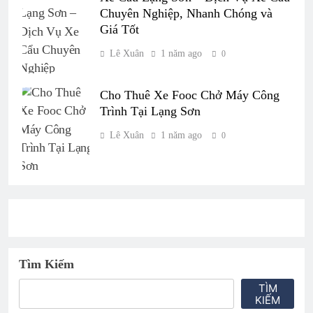
Chuyên Nghiệp, Nhanh Chóng và
Giá Tốt
Lê Xuân
1 năm ago
0
Cho Thuê Xe Fooc Chở Máy Công
Trình Tại Lạng Sơn
Lê Xuân
1 năm ago
0
Tìm Kiếm
TÌM
KIẾM