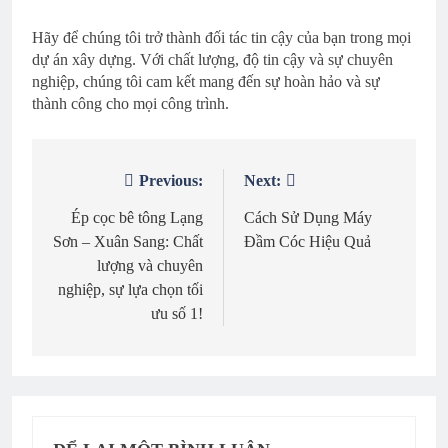
Hãy để chúng tôi trở thành đối tác tin cậy của bạn trong mọi
dự án xây dựng. Với chất lượng, độ tin cậy và sự chuyên
nghiệp, chúng tôi cam kết mang đến sự hoàn hảo và sự
thành công cho mọi công trình.
Previous:
Next:
Điều
hướng
Ép cọc bê tông Lạng
Cách Sử Dụng Máy
Sơn – Xuân Sang: Chất
Đầm Cóc Hiệu Quả
bài
lượng và chuyên
viết
nghiệp, sự lựa chọn tối
ưu số 1!