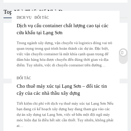
Top Nhà Thiết Kế Nhà Đẹp
DỊCH VỤ
ĐỐI TÁC
Dịch vụ cẩu container chất lượng cao tại các
cửa khẩu tại Lạng Sơn
Trong ngành xây dựng, vận chuyển và logistics đóng vai trò
quan trọng trong quá trình hoàn thành các dự án. Đặc biệt,
việc vận chuyển container là một khía cạnh quan trọng để
đảm bảo hàng hóa được chuyển đến đúng thời gian và địa
điểm. Tuy nhiên, việc di chuyển container trên đường…
ĐỐI TÁC
Cho thuê máy xúc tại Lạng Sơn – đối tác tin
cậy của các nhà thầu xây dựng
Tiết kiệm chi phí với dịch vụ thuê máy xúc tại Lạng Sơn Nếu
bạn đang có kế hoạch xây dựng hay đang tham gia vào các
dự án xây dựng tại Lạng Sơn, việc sở hữu một đội ngũ máy
móc hiện đại là điều hết sức cần thiết. Tuy nhiên, không phải
ai…