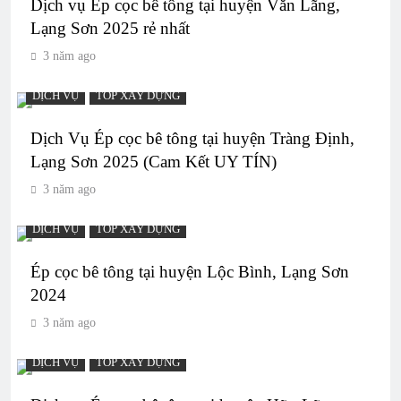
Dịch vụ Ép cọc bê tông tại huyện Văn Lãng,
Lạng Sơn 2025 rẻ nhất
3 năm ago
DỊCH VỤ
TOP XÂY DỰNG
Dịch Vụ Ép cọc bê tông tại huyện Tràng Định,
Lạng Sơn 2025 (Cam Kết UY TÍN)
3 năm ago
DỊCH VỤ
TOP XÂY DỰNG
Ép cọc bê tông tại huyện Lộc Bình, Lạng Sơn
2024
3 năm ago
DỊCH VỤ
TOP XÂY DỰNG