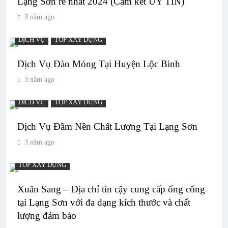
Lạng Sơn rẻ nhất 2024 (Cam kết UY TÍN)
3 năm ago
DỊCH VỤ
TOP XÂY DỰNG
Dịch Vụ Đào Móng Tại Huyện Lộc Bình
3 năm ago
DỊCH VỤ
TOP XÂY DỰNG
Dịch Vụ Đầm Nền Chất Lượng Tại Lạng Sơn
3 năm ago
TOP XÂY DỰNG
Xuân Sang – Địa chỉ tin cậy cung cấp ống cống
tại Lạng Sơn với đa dạng kích thước và chất
lượng đảm bảo