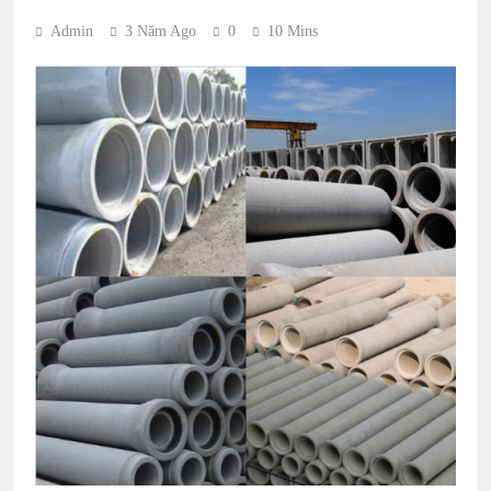
Admin
3 Năm Ago
0
10 Mins