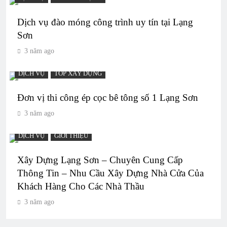
Dịch vụ đào móng công trình uy tín tại Lạng
Sơn
3 năm ago
DỊCH VỤ
TOP XÂY DỰNG
Đơn vị thi công ép cọc bê tông số 1 Lạng Sơn
3 năm ago
DỊCH VỤ
GIỚI THIỆU
Xây Dựng Lạng Sơn – Chuyên Cung Cấp
Thông Tin – Nhu Cầu Xây Dựng Nhà Cửa Của
Khách Hàng Cho Các Nhà Thầu
3 năm ago