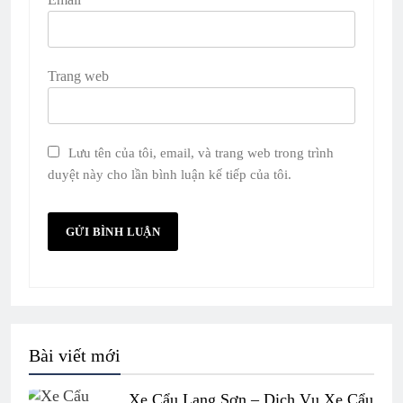
Trang web
Lưu tên của tôi, email, và trang web trong trình
duyệt này cho lần bình luận kế tiếp của tôi.
Bài viết mới
Xe Cẩu Lạng Sơn – Dịch Vụ Xe Cẩu