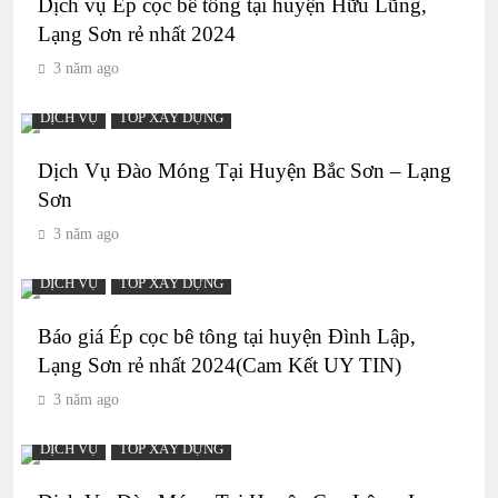
Dịch vụ Ép cọc bê tông tại huyện Hữu Lũng,
Lạng Sơn rẻ nhất 2024
3 năm ago
DỊCH VỤ
TOP XÂY DỰNG
Dịch Vụ Đào Móng Tại Huyện Bắc Sơn – Lạng
Sơn
3 năm ago
DỊCH VỤ
TOP XÂY DỰNG
Báo giá Ép cọc bê tông tại huyện Đình Lập,
Lạng Sơn rẻ nhất 2024(Cam Kết UY TIN)
3 năm ago
DỊCH VỤ
TOP XÂY DỰNG