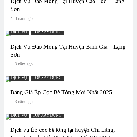
Dịch Vụ Đào Móng Tại Huyện Cao Lộc – Lạng
Sơn
3 năm ago
DỊCH VỤ
TOP XÂY DỰNG
Dịch Vụ Đào Móng Tại Huyện Bình Gia – Lạng
Sơn
3 năm ago
DỊCH VỤ
TOP XÂY DỰNG
Bảng Giá Ép Cọc Bê Tông Mới Nhất 2025
3 năm ago
DỊCH VỤ
TOP XÂY DỰNG
Dịch vụ Ép cọc bê tông tại huyện Chi Lăng,