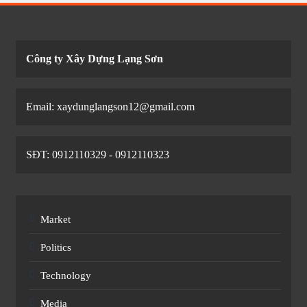
Công ty Xây Dựng Lạng Sơn
Email: xaydunglangson12@gmail.com
SĐT: 0912110329 - 0912110323
Market
Politics
Technology
Media