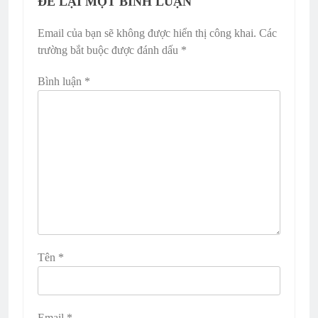
ĐỂ LẠI MỘT BÌNH LUẬN
Email của bạn sẽ không được hiển thị công khai.
Các
trường bắt buộc được đánh dấu
*
Bình luận
*
Tên
*
Email
*