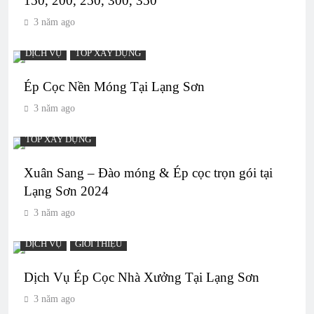
150, 200, 250, 300, 350
3 năm ago
DỊCH VỤ
TOP XÂY DỰNG
Ép Cọc Nền Móng Tại Lạng Sơn
3 năm ago
TOP XÂY DỰNG
Xuân Sang – Đào móng & Ép cọc trọn gói tại
Lạng Sơn 2024
3 năm ago
DỊCH VỤ
GIỚI THIỆU
Dịch Vụ Ép Cọc Nhà Xưởng Tại Lạng Sơn
3 năm ago