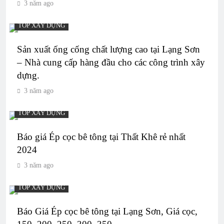
3 năm ago
TOP XÂY DỰNG
Sản xuất ống cống chất lượng cao tại Lạng Sơn
– Nhà cung cấp hàng đầu cho các công trình xây
dựng.
3 năm ago
TOP XÂY DỰNG
Báo giá Ép cọc bê tông tại Thất Khê rẻ nhất
2024
3 năm ago
TOP XÂY DỰNG
Báo Giá Ép cọc bê tông tại Lạng Sơn, Giá cọc,