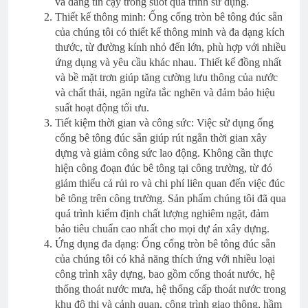
và đáng tin cậy trong suốt quá trình sử dụng.
Thiết kế thông minh: Ống cống tròn bê tông đúc sẵn
của chúng tôi có thiết kế thông minh và đa dạng kích
thước, từ đường kính nhỏ đến lớn, phù hợp với nhiều
ứng dụng và yêu cầu khác nhau. Thiết kế đồng nhất
và bề mặt trơn giúp tăng cường lưu thông của nước
và chất thải, ngăn ngừa tắc nghẽn và đảm bảo hiệu
suất hoạt động tối ưu.
Tiết kiệm thời gian và công sức: Việc sử dụng ống
cống bê tông đúc sẵn giúp rút ngắn thời gian xây
dựng và giảm công sức lao động. Không cần thực
hiện công đoạn đúc bê tông tại công trường, từ đó
giảm thiểu cả rủi ro và chi phí liên quan đến việc đúc
bê tông trên công trường. Sản phẩm chúng tôi đã qua
quá trình kiểm định chất lượng nghiêm ngặt, đảm
bảo tiêu chuẩn cao nhất cho mọi dự án xây dựng.
Ứng dụng đa dạng: Ống cống tròn bê tông đúc sẵn
của chúng tôi có khả năng thích ứng với nhiều loại
công trình xây dựng, bao gồm cống thoát nước, hệ
thống thoát nước mưa, hệ thống cấp thoát nước trong
khu đô thị và cảnh quan, công trình giao thông, hầm