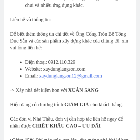
chui và nhiều ứng dụng khác.
Liên hệ và thông tin:
Để biết thêm thông tin chi tiết về Ống Cống Tròn Bê Tông
Đúc Sẵn và các sản phẩm xây dựng khác của chúng tôi, xin
vui lòng liên hệ:
Điện thoại: 0912.110.329
Website: xaydunglangson.com
Email:
xaydunglangson12@gmail.com
-> Xây nhà tiết kiệm hơn với
XUÂN SANG
Hiện đang có chương trình
GIẢM GIÁ
cho khách hàng.
Các đơn vị Nhà Thầu, đơn vị cần hợp tác liên hệ ngay để
nhận được
CHIẾT KHẤU CAO – ƯU ĐÃI