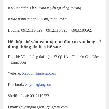
# Kỹ sư giám sát thường xuyên tại công trường
# Bảo hành lâu dài, uy tín, chất lượng
Hotline: 0912.110.329 – 0912.110.323 – 0983.580.928
Để được tư vấn và nhận ưu đãi xin vui lòng sử
dụng thông tin liên hệ sau:
Địa chỉ: Văn phòng đại diện: 22 QL1A – Thị trấn Cao Lộc
– Lạng Sơn
Website:
Xaydunglangson.com
Facebook:
Xaydunglangson
Số điện thoại: 0912110323
Email: xaydunglangson12@gmail.com