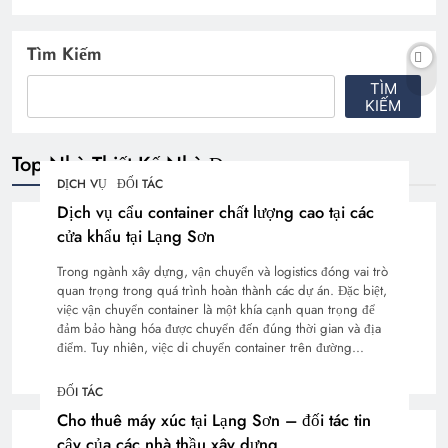
Tìm Kiếm
TÌM
KIẾM
Top Nhà Thiết Kế Nhà Đẹp
DỊCH VỤ
ĐỐI TÁC
Dịch vụ cẩu container chất lượng cao tại các
cửa khẩu tại Lạng Sơn
Trong ngành xây dựng, vận chuyển và logistics đóng vai trò
quan trọng trong quá trình hoàn thành các dự án. Đặc biệt,
việc vận chuyển container là một khía cạnh quan trọng để
đảm bảo hàng hóa được chuyển đến đúng thời gian và địa
điểm. Tuy nhiên, việc di chuyển container trên đường…
ĐỐI TÁC
Cho thuê máy xúc tại Lạng Sơn – đối tác tin
cậy của các nhà thầu xây dựng