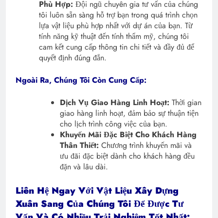
Phù Hợp:
Đội ngũ chuyên gia tư vấn của chúng
tôi luôn sẵn sàng hỗ trợ bạn trong quá trình chọn
lựa vật liệu phù hợp nhất với dự án của bạn. Từ
tính năng kỹ thuật đến tính thẩm mỹ, chúng tôi
cam kết cung cấp thông tin chi tiết và đầy đủ để
quyết định đúng đắn.
Ngoài Ra, Chúng Tôi Còn Cung Cấp:
Dịch Vụ Giao Hàng Linh Hoạt:
Thời gian
giao hàng linh hoạt, đảm bảo sự thuận tiện
cho lịch trình công việc của bạn.
Khuyến Mãi Đặc Biệt Cho Khách Hàng
Thân Thiết:
Chương trình khuyến mãi và
ưu đãi đặc biệt dành cho khách hàng đều
đặn và lâu dài.
Liên Hệ Ngay Với Vật Liệu Xây Dựng
Xuân Sang Của Chúng Tôi Để Được Tư
Vấn Và Có Nhiều Trải Nghiệm Tốt Nhất: