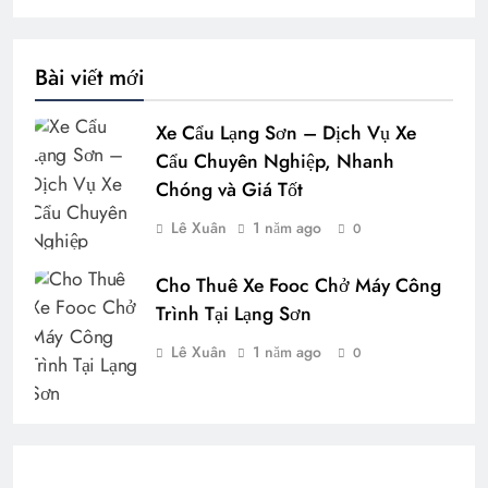
Bài viết mới
Xe Cẩu Lạng Sơn – Dịch Vụ Xe
Cẩu Chuyên Nghiệp, Nhanh
Chóng và Giá Tốt
Lê Xuân
1 năm ago
0
Cho Thuê Xe Fooc Chở Máy Công
Trình Tại Lạng Sơn
Lê Xuân
1 năm ago
0