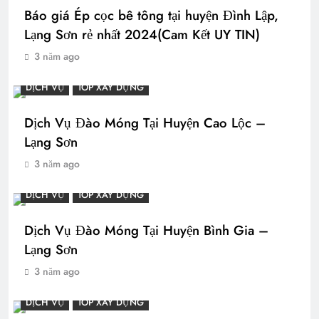
Báo giá Ép cọc bê tông tại huyện Đình Lập,
Lạng Sơn rẻ nhất 2024(Cam Kết UY TIN)
3 năm ago
DỊCH VỤ
TOP XÂY DỰNG
Dịch Vụ Đào Móng Tại Huyện Cao Lộc –
Lạng Sơn
3 năm ago
DỊCH VỤ
TOP XÂY DỰNG
Dịch Vụ Đào Móng Tại Huyện Bình Gia –
Lạng Sơn
3 năm ago
DỊCH VỤ
TOP XÂY DỰNG