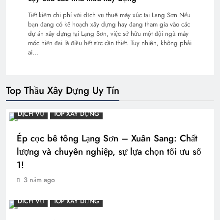
Tiết kiệm chi phí với dịch vụ thuê máy xúc tại Lạng Sơn Nếu
bạn đang có kế hoạch xây dựng hay đang tham gia vào các
dự án xây dựng tại Lạng Sơn, việc sở hữu một đội ngũ máy
móc hiện đại là điều hết sức cần thiết. Tuy nhiên, không phải
ai…
Top Thầu Xây Dựng Uy Tín
DỊCH VỤ
TOP XÂY DỰNG
Ép cọc bê tông Lạng Sơn – Xuân Sang: Chất
lượng và chuyên nghiệp, sự lựa chọn tối ưu số
1!
3 năm ago
DỊCH VỤ
TOP XÂY DỰNG