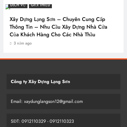
DỊCH VỤ
GIỚI THIỆU
Xây Dựng Lạng Sơn – Chuyên Cung Cấp
Thông Tin – Nhu Cầu Xây Dựng Nhà Cửa
Của Khách Hàng Cho Các Nhà Thầu
3 năm ago
Công ty Xây Dựng Lạng Sơn
Email: xaydunglangson12@gmail.com
SĐT: 0912110329 - 0912110323