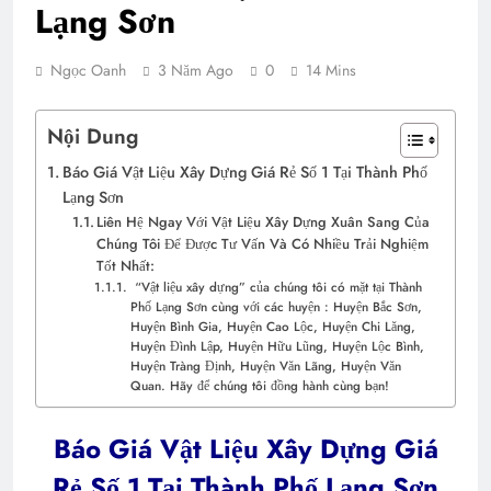
Lạng Sơn
Ngọc Oanh
3 Năm Ago
0
14 Mins
Nội Dung
Báo Giá Vật Liệu Xây Dựng Giá Rẻ Số 1 Tại Thành Phố
Lạng Sơn
Liên Hệ Ngay Với Vật Liệu Xây Dựng Xuân Sang Của
Chúng Tôi Để Được Tư Vấn Và Có Nhiều Trải Nghiệm
Tốt Nhất:
“Vật liệu xây dựng” của chúng tôi có mặt tại Thành
Phố Lạng Sơn cùng với các huyện : Huyện Bắc Sơn,
Huyện Bình Gia, Huyện Cao Lộc, Huyện Chi Lăng,
Huyện Đình Lập, Huyện Hữu Lũng, Huyện Lộc Bình,
Huyện Tràng Định, Huyện Văn Lãng, Huyện Văn
Quan. Hãy để chúng tôi đồng hành cùng bạn!
Báo Giá Vật Liệu Xây Dựng Giá
Rẻ Số 1 Tại Thành Phố Lạng Sơn