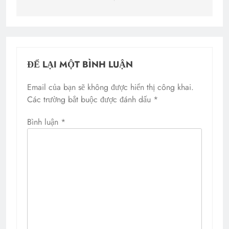
ĐỂ LẠI MỘT BÌNH LUẬN
Email của bạn sẽ không được hiển thị công khai.
Các trường bắt buộc được đánh dấu
*
Bình luận
*