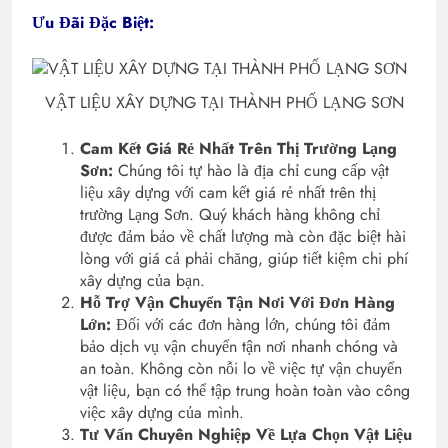
Ưu Đãi Đặc Biệt:
VẬT LIỆU XÂY DỰNG TẠI THÀNH PHỐ LẠNG SƠN
Cam Kết Giá Rẻ Nhất Trên Thị Trường Lạng
Sơn:
Chúng tôi tự hào là địa chỉ cung cấp vật
liệu xây dựng với cam kết giá rẻ nhất trên thị
trường Lạng Sơn. Quý khách hàng không chỉ
được đảm bảo về chất lượng mà còn đặc biệt hài
lòng với giá cả phải chăng, giúp tiết kiệm chi phí
xây dựng của bạn.
Hỗ Trợ Vận Chuyển Tận Nơi Với Đơn Hàng
Lớn:
Đối với các đơn hàng lớn, chúng tôi đảm
bảo dịch vụ vận chuyển tận nơi nhanh chóng và
an toàn. Không còn nỗi lo về việc tự vận chuyển
vật liệu, bạn có thể tập trung hoàn toàn vào công
việc xây dựng của mình.
Tư Vấn Chuyên Nghiệp Về Lựa Chọn Vật Liệu