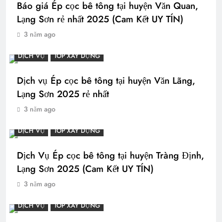
Báo giá Ép cọc bê tông tại huyện Văn Quan,
Lạng Sơn rẻ nhất 2025 (Cam Kết UY TÍN)
3 năm ago
DỊCH VỤ
TOP XÂY DỰNG
Dịch vụ Ép cọc bê tông tại huyện Văn Lãng,
Lạng Sơn 2025 rẻ nhất
3 năm ago
DỊCH VỤ
TOP XÂY DỰNG
Dịch Vụ Ép cọc bê tông tại huyện Tràng Định,
Lạng Sơn 2025 (Cam Kết UY TÍN)
3 năm ago
DỊCH VỤ
TOP XÂY DỰNG