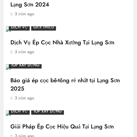
Lạng Sơn 2024
3 năm ago
DỊCH VỤ
GIỚI THIỆU
Dịch Vụ Ép Cọc Nhà Xưởng Tại Lạng Sơn
3 năm ago
TOP XÂY DỰNG
Báo giá ép cọc bê-tông rẻ nhất tại Lạng Sơn
2025
3 năm ago
DỊCH VỤ
TOP XÂY DỰNG
Giải Pháp Ép Cọc Hiệu Quả Tại Lạng Sơn
3 năm ago