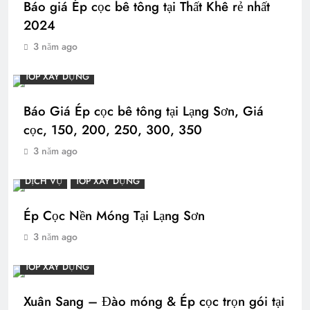
Báo giá Ép cọc bê tông tại Thất Khê rẻ nhất
2024
3 năm ago
TOP XÂY DỰNG
Báo Giá Ép cọc bê tông tại Lạng Sơn, Giá
cọc, 150, 200, 250, 300, 350
3 năm ago
DỊCH VỤ
TOP XÂY DỰNG
Ép Cọc Nền Móng Tại Lạng Sơn
3 năm ago
TOP XÂY DỰNG
Xuân Sang – Đào móng & Ép cọc trọn gói tại