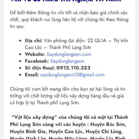
Để biết thêm thông tin chi tiết và nhận báo giá chính xác
nhất, quý khách vui lòng liên hệ với chúng tôi theo thông
tin sau:
Địa chỉ:
Văn phòng đại diện: 22 QL1A – Thị trấn
Cao Lộc – Thành Phố Lạng Sơn
Website:
Xaydunglangson.com
Facebook:
Xaydunglangson
Số điện thoại:
0912.110.323
Email:
xaydunglangson12@gmail.com
Chúng tôi cam kết mang đến cho bạn sự hài lòng và tin
tưởng với chất lượng vật liệu xây dựng hàng đầu và giá
cả hợp lý tại Thành phố Lạng Sơn.
“Vật liệu xây dựng” của chúng tôi có mặt tại Thành
Phố Lạng Sơn cùng với các huyện : Huyện Bắc Sơn,
Huyện Bình Gia, Huyện Cao Lộc, Huyện Chi Lăng,
Huyện Đình Lập, Huyện Hữu Lũng, Huyện Lộc Bình,