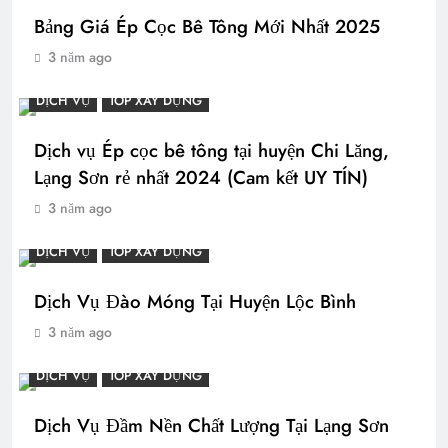
Bảng Giá Ép Cọc Bê Tông Mới Nhất 2025
3 năm ago
DỊCH VỤ
TOP XÂY DỰNG
Dịch vụ Ép cọc bê tông tại huyện Chi Lăng,
Lạng Sơn rẻ nhất 2024 (Cam kết UY TÍN)
3 năm ago
DỊCH VỤ
TOP XÂY DỰNG
Dịch Vụ Đào Móng Tại Huyện Lộc Bình
3 năm ago
DỊCH VỤ
TOP XÂY DỰNG
Dịch Vụ Đầm Nền Chất Lượng Tại Lạng Sơn