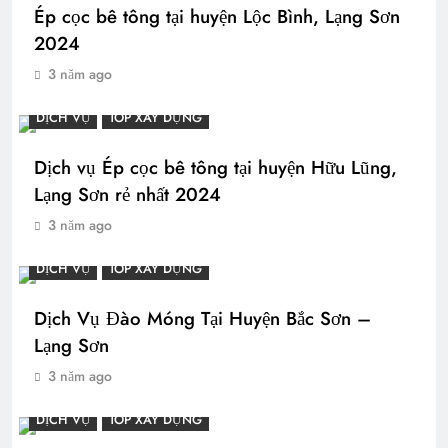
Ép cọc bê tông tại huyện Lộc Bình, Lạng Sơn
2024
3 năm ago
DỊCH VỤ
TOP XÂY DỰNG
Dịch vụ Ép cọc bê tông tại huyện Hữu Lũng,
Lạng Sơn rẻ nhất 2024
3 năm ago
DỊCH VỤ
TOP XÂY DỰNG
Dịch Vụ Đào Móng Tại Huyện Bắc Sơn –
Lạng Sơn
3 năm ago
DỊCH VỤ
TOP XÂY DỰNG