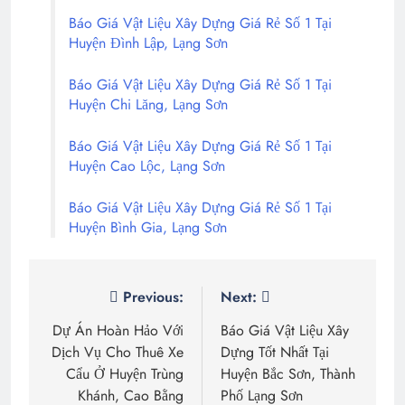
Báo Giá Vật Liệu Xây Dựng Giá Rẻ Số 1 Tại
Huyện Đình Lập, Lạng Sơn
Báo Giá Vật Liệu Xây Dựng Giá Rẻ Số 1 Tại
Huyện Chi Lăng, Lạng Sơn
Báo Giá Vật Liệu Xây Dựng Giá Rẻ Số 1 Tại
Huyện Cao Lộc, Lạng Sơn
Báo Giá Vật Liệu Xây Dựng Giá Rẻ Số 1 Tại
Huyện Bình Gia, Lạng Sơn
Điều
Previous:
Next:
hướng
Dự Án Hoàn Hảo Với
Báo Giá Vật Liệu Xây
Dịch Vụ Cho Thuê Xe
Dựng Tốt Nhất Tại
bài
Cẩu Ở Huyện Trùng
Huyện Bắc Sơn, Thành
viết
Khánh, Cao Bằng
Phố Lạng Sơn