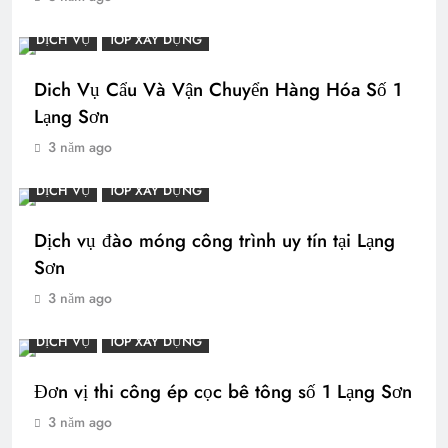
DỊCH VỤ
TOP XÂY DỰNG
Dich Vụ Cẩu Và Vận Chuyển Hàng Hóa Số 1
Lạng Sơn
3 năm ago
DỊCH VỤ
TOP XÂY DỰNG
Dịch vụ đào móng công trình uy tín tại Lạng
Sơn
3 năm ago
DỊCH VỤ
TOP XÂY DỰNG
Đơn vị thi công ép cọc bê tông số 1 Lạng Sơn
3 năm ago