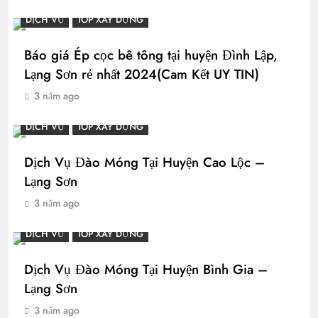
DỊCH VỤ
TOP XÂY DỰNG
Báo giá Ép cọc bê tông tại huyện Đình Lập,
Lạng Sơn rẻ nhất 2024(Cam Kết UY TIN)
3 năm ago
DỊCH VỤ
TOP XÂY DỰNG
Dịch Vụ Đào Móng Tại Huyện Cao Lộc –
Lạng Sơn
3 năm ago
DỊCH VỤ
TOP XÂY DỰNG
Dịch Vụ Đào Móng Tại Huyện Bình Gia –
Lạng Sơn
3 năm ago