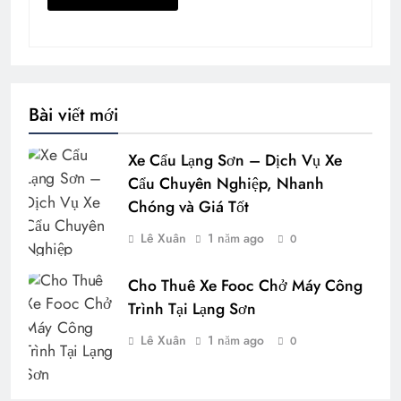
Bài viết mới
Xe Cẩu Lạng Sơn – Dịch Vụ Xe
Cẩu Chuyên Nghiệp, Nhanh
Chóng và Giá Tốt
Lê Xuân
1 năm ago
0
Cho Thuê Xe Fooc Chở Máy Công
Trình Tại Lạng Sơn
Lê Xuân
1 năm ago
0