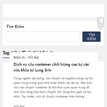
Tìm Kiếm
TÌM
KIẾM
Top Nhà Thiết Kế Nhà Đẹp
DỊCH VỤ
ĐỐI TÁC
Dịch vụ cẩu container chất lượng cao tại các
cửa khẩu tại Lạng Sơn
Trong ngành xây dựng, vận chuyển và logistics đóng vai trò
quan trọng trong quá trình hoàn thành các dự án. Đặc biệt,
việc vận chuyển container là một khía cạnh quan trọng để
đảm bảo hàng hóa được chuyển đến đúng thời gian và địa
điểm. Tuy nhiên, việc di chuyển container trên đường…