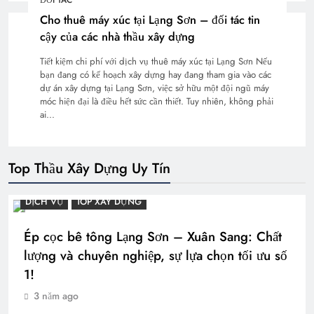
ĐỐI TÁC
Cho thuê máy xúc tại Lạng Sơn – đối tác tin
cậy của các nhà thầu xây dựng
Tiết kiệm chi phí với dịch vụ thuê máy xúc tại Lạng Sơn Nếu
bạn đang có kế hoạch xây dựng hay đang tham gia vào các
dự án xây dựng tại Lạng Sơn, việc sở hữu một đội ngũ máy
móc hiện đại là điều hết sức cần thiết. Tuy nhiên, không phải
ai…
Top Thầu Xây Dựng Uy Tín
DỊCH VỤ
TOP XÂY DỰNG
Ép cọc bê tông Lạng Sơn – Xuân Sang: Chất
lượng và chuyên nghiệp, sự lựa chọn tối ưu số
1!
3 năm ago