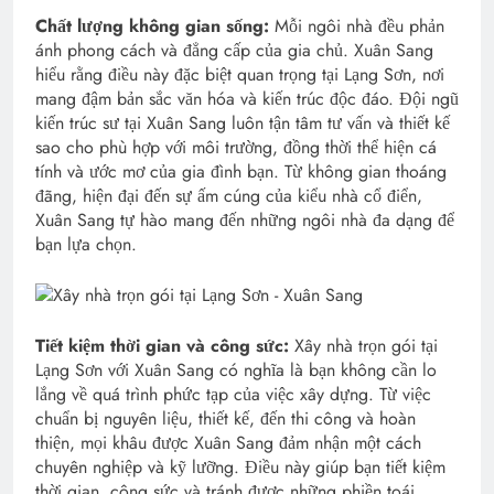
Chất lượng không gian sống:
Mỗi ngôi nhà đều phản
ánh phong cách và đẳng cấp của gia chủ. Xuân Sang
hiểu rằng điều này đặc biệt quan trọng tại Lạng Sơn, nơi
mang đậm bản sắc văn hóa và kiến trúc độc đáo. Đội ngũ
kiến trúc sư tại Xuân Sang luôn tận tâm tư vấn và thiết kế
sao cho phù hợp với môi trường, đồng thời thể hiện cá
tính và ước mơ của gia đình bạn. Từ không gian thoáng
đãng, hiện đại đến sự ấm cúng của kiểu nhà cổ điển,
Xuân Sang tự hào mang đến những ngôi nhà đa dạng để
bạn lựa chọn.
Tiết kiệm thời gian và công sức:
Xây nhà trọn gói tại
Lạng Sơn với Xuân Sang có nghĩa là bạn không cần lo
lắng về quá trình phức tạp của việc xây dựng. Từ việc
chuẩn bị nguyên liệu, thiết kế, đến thi công và hoàn
thiện, mọi khâu được Xuân Sang đảm nhận một cách
chuyên nghiệp và kỹ lưỡng. Điều này giúp bạn tiết kiệm
thời gian, công sức và tránh được những phiền toái