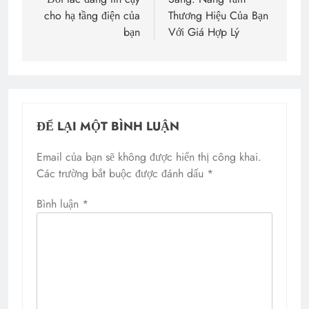
viết
cho hạ tầng điện của
Thương Hiệu Của Bạn
bạn
Với Giá Hợp Lý
ĐỂ LẠI MỘT BÌNH LUẬN
Email của bạn sẽ không được hiển thị công khai.
Các trường bắt buộc được đánh dấu
*
Bình luận
*