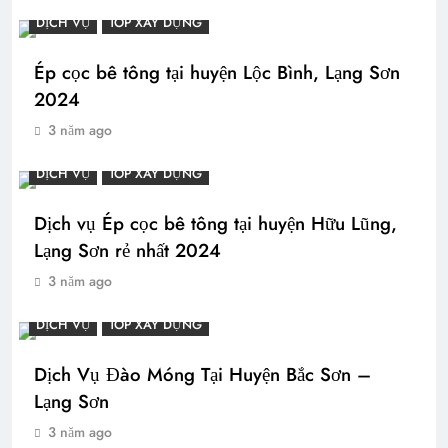
DỊCH VỤ
TOP XÂY DỰNG
Ép cọc bê tông tại huyện Lộc Bình, Lạng Sơn
2024
3 năm ago
DỊCH VỤ
TOP XÂY DỰNG
Dịch vụ Ép cọc bê tông tại huyện Hữu Lũng,
Lạng Sơn rẻ nhất 2024
3 năm ago
DỊCH VỤ
TOP XÂY DỰNG
Dịch Vụ Đào Móng Tại Huyện Bắc Sơn –
Lạng Sơn
3 năm ago