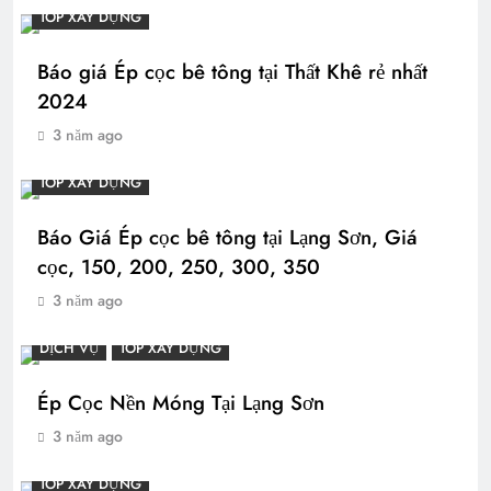
TOP XÂY DỰNG
Báo giá Ép cọc bê tông tại Thất Khê rẻ nhất
2024
3 năm ago
TOP XÂY DỰNG
Báo Giá Ép cọc bê tông tại Lạng Sơn, Giá
cọc, 150, 200, 250, 300, 350
3 năm ago
DỊCH VỤ
TOP XÂY DỰNG
Ép Cọc Nền Móng Tại Lạng Sơn
3 năm ago
TOP XÂY DỰNG