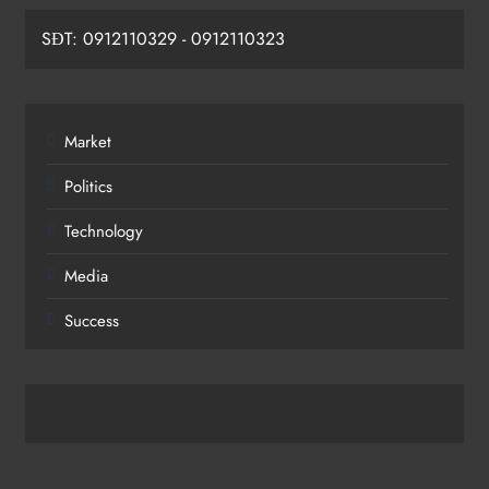
SĐT: 0912110329 - 0912110323
Market
Politics
Technology
Media
Success