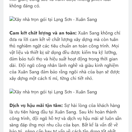
không đáng có.
Cam kết chất lượng và an toàn:
Xuân Sang không chỉ
đưa ra lời cam kết về chất lượng xây dựng mà còn tuân
thủ nghiêm ngặt các tiêu chuẩn an toàn công trình. Mọi
vật liệu và thiết bị sử dụng đều được kiểm tra kỹ lưỡng,
đảm bảo tuổi thọ và hiệu suất hoạt động trong thời gian
dài. Đội ngũ công nhân lành nghề và giàu kinh nghiệm
của Xuân Sang đảm bảo rằng ngôi nhà của bạn sẽ được
xây dựng một cách tỉ mỉ, từng chi tiết nhỏ.
Dịch vụ hậu mãi tận tâm:
Sự hài lòng của khách hàng
là ưu tiên hàng đầu tại Xuân Sang. Sau khi hoàn thành
công trình, đội ngũ hỗ trợ và dịch vụ hậu mãi sẽ luôn sẵn
sàng đáp ứng mọi nhu cầu của bạn. Bất kể là vấn đề về
bảo trì, nâng cấp hay tư vấn về cách tận dụng tốt nhất