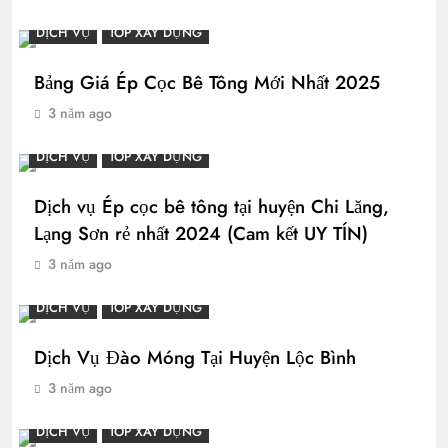
DỊCH VỤ
TOP XÂY DỰNG
Bảng Giá Ép Cọc Bê Tông Mới Nhất 2025
3 năm ago
DỊCH VỤ
TOP XÂY DỰNG
Dịch vụ Ép cọc bê tông tại huyện Chi Lăng,
Lạng Sơn rẻ nhất 2024 (Cam kết UY TÍN)
3 năm ago
DỊCH VỤ
TOP XÂY DỰNG
Dịch Vụ Đào Móng Tại Huyện Lộc Bình
3 năm ago
DỊCH VỤ
TOP XÂY DỰNG