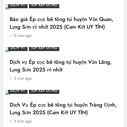
DỊCH VỤ
TOP XÂY DỰNG
Báo giá Ép cọc bê tông tại huyện Văn Quan,
Lạng Sơn rẻ nhất 2025 (Cam Kết UY TÍN)
3 năm ago
DỊCH VỤ
TOP XÂY DỰNG
Dịch vụ Ép cọc bê tông tại huyện Văn Lãng,
Lạng Sơn 2025 rẻ nhất
3 năm ago
DỊCH VỤ
TOP XÂY DỰNG
Dịch Vụ Ép cọc bê tông tại huyện Tràng Định,
Lạng Sơn 2025 (Cam Kết UY TÍN)
3 năm ago