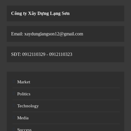
Công ty Xây Dựng Lạng Sơn
Email: xaydunglangson12@gmail.com
SĐT: 0912110329 - 0912110323
Market
Politics
Technology
Media
Success