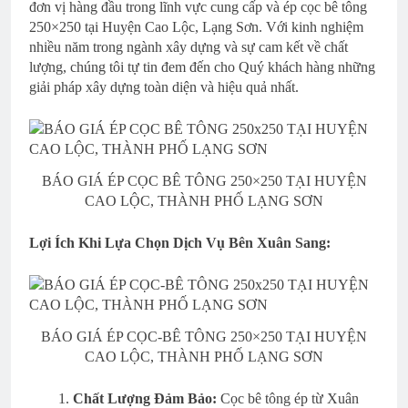
đơn vị hàng đầu trong lĩnh vực cung cấp và ép cọc bê tông
250×250 tại Huyện Cao Lộc, Lạng Sơn. Với kinh nghiệm
nhiều năm trong ngành xây dựng và sự cam kết về chất
lượng, chúng tôi tự tin đem đến cho Quý khách hàng những
giải pháp xây dựng toàn diện và hiệu quả nhất.
BÁO GIÁ ÉP CỌC BÊ TÔNG 250×250 TẠI HUYỆN
CAO LỘC, THÀNH PHỐ LẠNG SƠN
Lợi Ích Khi Lựa Chọn Dịch Vụ Bên Xuân Sang:
BÁO GIÁ ÉP CỌC-BÊ TÔNG 250×250 TẠI HUYỆN
CAO LỘC, THÀNH PHỐ LẠNG SƠN
Chất Lượng Đảm Bảo:
Cọc bê tông ép từ Xuân