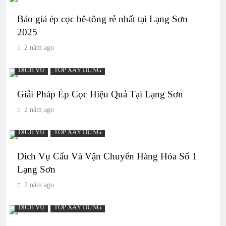
Báo giá ép cọc bê-tông rẻ nhất tại Lạng Sơn
2025
2 năm ago
DỊCH VỤ
TOP XÂY DỰNG
Giải Pháp Ép Cọc Hiệu Quả Tại Lạng Sơn
2 năm ago
DỊCH VỤ
TOP XÂY DỰNG
Dich Vụ Cẩu Và Vận Chuyển Hàng Hóa Số 1
Lạng Sơn
2 năm ago
DỊCH VỤ
TOP XÂY DỰNG