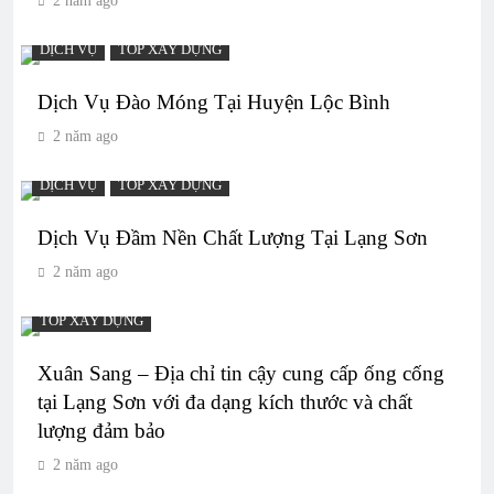
2 năm ago
DỊCH VỤ
TOP XÂY DỰNG
Dịch Vụ Đào Móng Tại Huyện Lộc Bình
2 năm ago
DỊCH VỤ
TOP XÂY DỰNG
Dịch Vụ Đầm Nền Chất Lượng Tại Lạng Sơn
2 năm ago
TOP XÂY DỰNG
Xuân Sang – Địa chỉ tin cậy cung cấp ống cống
tại Lạng Sơn với đa dạng kích thước và chất
lượng đảm bảo
2 năm ago