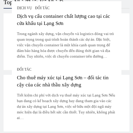
Top Nhà Thiết Kế Nhà Đẹp
DỊCH VỤ
ĐỐI TÁC
Dịch vụ cẩu container chất lượng cao tại các
cửa khẩu tại Lạng Sơn
Trong ngành xây dựng, vận chuyển và logistics đóng vai trò
quan trọng trong quá trình hoàn thành các dự án. Đặc biệt,
việc vận chuyển container là một khía cạnh quan trọng để
đảm bảo hàng hóa được chuyển đến đúng thời gian và địa
điểm. Tuy nhiên, việc di chuyển container trên đường…
ĐỐI TÁC
Cho thuê máy xúc tại Lạng Sơn – đối tác tin
cậy của các nhà thầu xây dựng
Tiết kiệm chi phí với dịch vụ thuê máy xúc tại Lạng Sơn Nếu
bạn đang có kế hoạch xây dựng hay đang tham gia vào các
dự án xây dựng tại Lạng Sơn, việc sở hữu một đội ngũ máy
móc hiện đại là điều hết sức cần thiết. Tuy nhiên, không phải
ai…