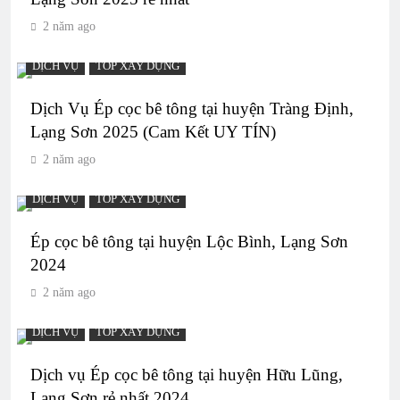
2 năm ago
DỊCH VỤ
TOP XÂY DỰNG
Dịch Vụ Ép cọc bê tông tại huyện Tràng Định,
Lạng Sơn 2025 (Cam Kết UY TÍN)
2 năm ago
DỊCH VỤ
TOP XÂY DỰNG
Ép cọc bê tông tại huyện Lộc Bình, Lạng Sơn
2024
2 năm ago
DỊCH VỤ
TOP XÂY DỰNG
Dịch vụ Ép cọc bê tông tại huyện Hữu Lũng,
Lạng Sơn rẻ nhất 2024