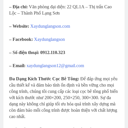
– Địa chỉ:
Văn phòng đại diện: 22 QL1A – Thị trấn Cao
Lộc – Thành Phố Lạng Sơn
– Website:
Xaydunglangson.com
– Facebook:
Xaydunglangson
– Số điện thoại:
0912.110.323
– Email:
xaydunglangson12@gmail.com
Đa Dạng Kích Thước Cọc Bê Tông:
Để đáp ứng mọi yêu
cầu thiết kế và đảm bảo tính ổn định và bền vững cho mọi
công trình, chúng tôi cung cấp các loại cọc bê tông phổ biến
với kích thước như 200×200, 250×250, 300×300. Sự đa
dạng này không chỉ giúp tối ưu hóa quá trình xây dựng mà
còn đảm bảo mỗi công trình được hoàn thiện với chất lượng
cao nhất.