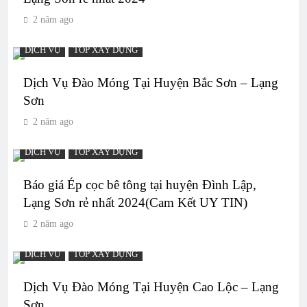
2 năm ago
DỊCH VỤ
TOP XÂY DỰNG
Dịch Vụ Đào Móng Tại Huyện Bắc Sơn – Lạng
Sơn
2 năm ago
DỊCH VỤ
TOP XÂY DỰNG
Báo giá Ép cọc bê tông tại huyện Đình Lập,
Lạng Sơn rẻ nhất 2024(Cam Kết UY TIN)
2 năm ago
DỊCH VỤ
TOP XÂY DỰNG
Dịch Vụ Đào Móng Tại Huyện Cao Lộc – Lạng
Sơn