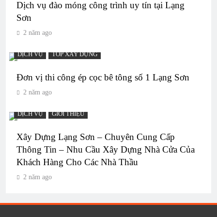
Dịch vụ đào móng công trình uy tín tại Lạng
Sơn
2 năm ago
DỊCH VỤ
TOP XÂY DỰNG
Đơn vị thi công ép cọc bê tông số 1 Lạng Sơn
2 năm ago
DỊCH VỤ
GIỚI THIỆU
Xây Dựng Lạng Sơn – Chuyên Cung Cấp
Thông Tin – Nhu Cầu Xây Dựng Nhà Cửa Của
Khách Hàng Cho Các Nhà Thầu
2 năm ago