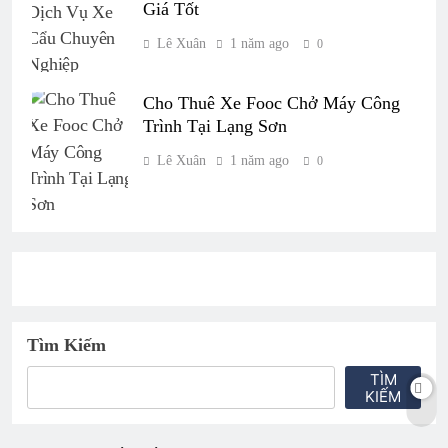
Giá Tốt
Lê Xuân
1 năm ago
0
Cho Thuê Xe Fooc Chở Máy Công
Trình Tại Lạng Sơn
Lê Xuân
1 năm ago
0
Tìm Kiếm
TÌM
KIẾM