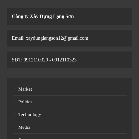
Công ty Xây Dựng Lạng Sơn
Email: xaydunglangson12@gmail.com
SĐT: 0912110329 - 0912110323
Market
Politics
Technology
Media