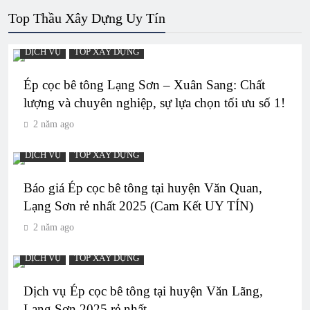
Top Thầu Xây Dựng Uy Tín
DỊCH VỤ
TOP XÂY DỰNG
Ép cọc bê tông Lạng Sơn – Xuân Sang: Chất
lượng và chuyên nghiệp, sự lựa chọn tối ưu số 1!
2 năm ago
DỊCH VỤ
TOP XÂY DỰNG
Báo giá Ép cọc bê tông tại huyện Văn Quan,
Lạng Sơn rẻ nhất 2025 (Cam Kết UY TÍN)
2 năm ago
DỊCH VỤ
TOP XÂY DỰNG
Dịch vụ Ép cọc bê tông tại huyện Văn Lãng,
Lạng Sơn 2025 rẻ nhất