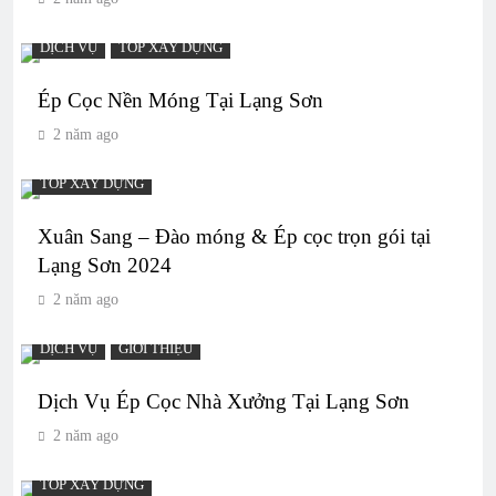
DỊCH VỤ
TOP XÂY DỰNG
Ép Cọc Nền Móng Tại Lạng Sơn
2 năm ago
TOP XÂY DỰNG
Xuân Sang – Đào móng & Ép cọc trọn gói tại
Lạng Sơn 2024
2 năm ago
DỊCH VỤ
GIỚI THIỆU
Dịch Vụ Ép Cọc Nhà Xưởng Tại Lạng Sơn
2 năm ago
TOP XÂY DỰNG