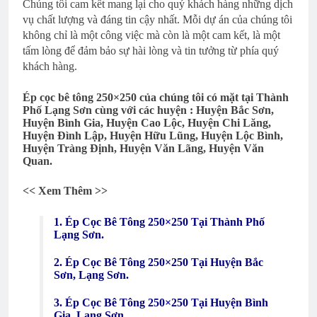
Chúng tôi cam kết mang lại cho quý khách hàng những dịch
vụ chất lượng và đáng tin cậy nhất. Mỗi dự án của chúng tôi
không chỉ là một công việc mà còn là một cam kết, là một
tấm lòng để đảm bảo sự hài lòng và tin tưởng từ phía quý
khách hàng.
Ép cọc bê tông 250×250 của chúng tôi có mặt tại Thành
Phố Lạng Sơn cùng với các huyện : Huyện Bắc Sơn,
Huyện Bình Gia, Huyện Cao Lộc, Huyện Chi Lăng,
Huyện Đình Lập, Huyện Hữu Lũng, Huyện Lộc Bình,
Huyện Tràng Định, Huyện Văn Lãng, Huyện Văn
Quan.
<< Xem Thêm >>
1. Ép Cọc Bê Tông 250×250 Tại Thành Phố
Lạng Sơn.
2. Ép Cọc Bê Tông 250×250 Tại Huyện Bắc
Sơn, Lạng Sơn.
3. Ép Cọc Bê Tông 250×250 Tại Huyện Bình
Gia, Lạng Sơn.