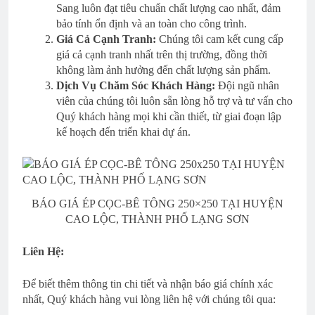
Sang luôn đạt tiêu chuẩn chất lượng cao nhất, đảm
bảo tính ổn định và an toàn cho công trình.
Giá Cả Cạnh Tranh:
Chúng tôi cam kết cung cấp
giá cả cạnh tranh nhất trên thị trường, đồng thời
không làm ảnh hưởng đến chất lượng sản phẩm.
Dịch Vụ Chăm Sóc Khách Hàng:
Đội ngũ nhân
viên của chúng tôi luôn sẵn lòng hỗ trợ và tư vấn cho
Quý khách hàng mọi khi cần thiết, từ giai đoạn lập
kế hoạch đến triển khai dự án.
BÁO GIÁ ÉP CỌC-BÊ TÔNG 250×250 TẠI HUYỆN
CAO LỘC, THÀNH PHỐ LẠNG SƠN
Liên Hệ:
Để biết thêm thông tin chi tiết và nhận báo giá chính xác
nhất, Quý khách hàng vui lòng liên hệ với chúng tôi qua: