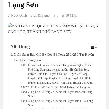
Lạng Sơn
Ngọc Oanh
2 Năm Ago
0
10 Mins
Nội Dung
Xuân Sang Báo Giá Ép Cọc Bê Tông 250×250 Tại Huyện
Cao Lộc, Lạng Sơn
Ép cọc bê tông 250×250 của chúng tôi có mặt tại Thành
Phố Lạng Sơn cùng với các huyện : Huyện Bắc Sơn,
Huyện Bình Gia, Huyện Cao Lộc, Huyện Chi Lăng,
Huyện Đình Lập, Huyện Hữu Lũng, Huyện Lộc Bình,
Huyện Tràng Định, Huyện Văn Lãng, Huyện Văn Quan.
1. Ép Cọc Bê Tông 250×250 Tại Thành Phố Lạng Sơn.
2. Ép Cọc Bê Tông 250×250 Tại Huyện Bắc Sơn, Lạng
Sơn.
3. Ép Cọc Bê Tông 250×250 Tại Huyện Bình Gia, Lạng
Sơn.