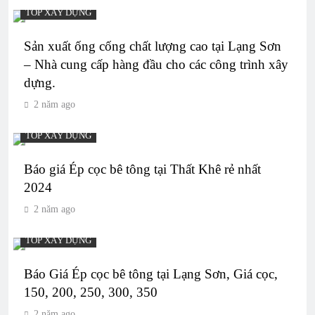
TOP XÂY DỰNG
Sản xuất ống cống chất lượng cao tại Lạng Sơn
– Nhà cung cấp hàng đầu cho các công trình xây
dựng.
2 năm ago
TOP XÂY DỰNG
Báo giá Ép cọc bê tông tại Thất Khê rẻ nhất
2024
2 năm ago
TOP XÂY DỰNG
Báo Giá Ép cọc bê tông tại Lạng Sơn, Giá cọc,
150, 200, 250, 300, 350
2 năm ago