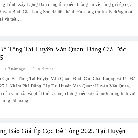
g Trình Xây Dựng Bạn đang tìm kiếm thông tin về bảng giá ép cọc
 Huyện Bình Gia, Lạng Sơn để tiến hành các công trình xây dựng một
uả và tiết…
Bê Tông Tại Huyện Văn Quan: Bảng Giá Đặc
25
h
3 năm ago
0
9 mins
p Cọc Bê Tông Tại Huyện Văn Quan: Đỉnh Cao Chất Lượng và Ưu Đãi
025 I. Khám Phá Đẳng Cấp Tại Huyện Văn Quan: Huyện Văn Quan,
a của văn hóa và phát triển, đang chứng kiến sự đổi mới trong lĩnh vực
Chúng tôi mang…
ng Báo Giá Ép Cọc Bê Tông 2025 Tại Huyện