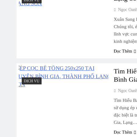
Ngọc Oan
Xuân Sang 
Chúng tôi, 
lĩnh vực cu
kinh nghiệ
Đọc Thêm
Tìm Hiể
Bình Gi
DỊCH VỤ
Ngọc Oan
Tìm Hiểu B
sử dụng ép c
đặc biệt là
Gia, Lạng
Đọc Thêm