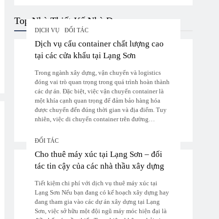
Top Nhà Thiết Kế Nhà Đẹp
DỊCH VỤ
ĐỐI TÁC
Dịch vụ cẩu container chất lượng cao
tại các cửa khẩu tại Lạng Sơn
Trong ngành xây dựng, vận chuyển và logistics
đóng vai trò quan trọng trong quá trình hoàn thành
các dự án. Đặc biệt, việc vận chuyển container là
một khía cạnh quan trọng để đảm bảo hàng hóa
được chuyển đến đúng thời gian và địa điểm. Tuy
nhiên, việc di chuyển container trên đường…
ĐỐI TÁC
Cho thuê máy xúc tại Lạng Sơn – đối
tác tin cậy của các nhà thầu xây dựng
Tiết kiệm chi phí với dịch vụ thuê máy xúc tại
Lạng Sơn Nếu bạn đang có kế hoạch xây dựng hay
đang tham gia vào các dự án xây dựng tại Lạng
Sơn, việc sở hữu một đội ngũ máy móc hiện đại là