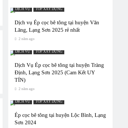
DỊCH VỤ
TOP XÂY DỰNG
Dịch vụ Ép cọc bê tông tại huyện Văn
Lãng, Lạng Sơn 2025 rẻ nhất
2 năm ago
DỊCH VỤ
TOP XÂY DỰNG
Dịch Vụ Ép cọc bê tông tại huyện Tràng
Định, Lạng Sơn 2025 (Cam Kết UY
TÍN)
2 năm ago
DỊCH VỤ
TOP XÂY DỰNG
Ép cọc bê tông tại huyện Lộc Bình, Lạng
Sơn 2024