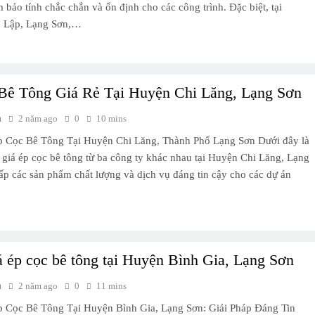
 bảo tính chắc chắn và ổn định cho các công trình. Đặc biệt, tại
 Lập, Lạng Sơn,…
Bê Tông Giá Rẻ Tại Huyện Chi Lăng, Lạng Sơn
h
2 năm ago
0
10 mins
p Cọc Bê Tông Tại Huyện Chi Lăng, Thành Phố Lạng Sơn Dưới đây là
ề giá ép cọc bê tông từ ba công ty khác nhau tại Huyện Chi Lăng, Lạng
ấp các sản phẩm chất lượng và dịch vụ đáng tin cậy cho các dự án
á ép cọc bê tông tại Huyện Bình Gia, Lạng Sơn
h
2 năm ago
0
11 mins
 Cọc Bê Tông Tại Huyện Bình Gia, Lạng Sơn: Giải Pháp Đáng Tin