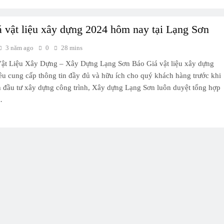
á vật liệu xây dựng 2024 hôm nay tại Lạng Sơn
3 năm ago
0
28 mins
ật Liệu Xây Dựng – Xây Dựng Lạng Sơn Báo Giá vật liệu xây dựng
êu cung cấp thông tin đầy đủ và hữu ích cho quý khách hàng trước khi
h đầu tư xây dựng công trình, Xây dựng Lạng Sơn luôn duyệt tổng hợp
…