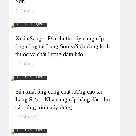
Sơn
2 năm ago
TOP XÂY DỰNG
Xuân Sang – Địa chỉ tin cậy cung cấp
ống cống tại Lạng Sơn với đa dạng kích
thước và chất lượng đảm bảo
2 năm ago
TOP XÂY DỰNG
Sản xuất ống cống chất lượng cao tại
Lạng Sơn – Nhà cung cấp hàng đầu cho
các công trình xây dựng.
2 năm ago
TOP XÂY DỰNG