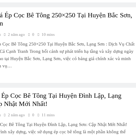
á Ép Cọc Bê Tông 250×250 Tại Huyện Bắc Sơn,
n
h
2 năm ago
0
10 mins
p Cọc Bê Tông 250×250 Tại Huyện Bắc Sơn, Lạng Sơn : Dịch Vụ Chất
Cả Cạnh Tranh Trong bối cảnh sự phát triển hạ tầng và xây dựng ngày
ao tại Huyện Bắc Sơn, Lạng Sơn, việc có bảng giá chính xác và minh
ch vụ…
 Ép Cọc Bê Tông Tại Huyện Đình Lập, Lạng
p Nhật Mới Nhất!
h
2 năm ago
0
11 mins
 Cọc Bê Tông Tại Huyện Đình Lập, Lạng Sơn: Cập Nhật Mới Nhất!
rình xây dựng, việc sử dụng ép cọc bê tông là một phần không thể