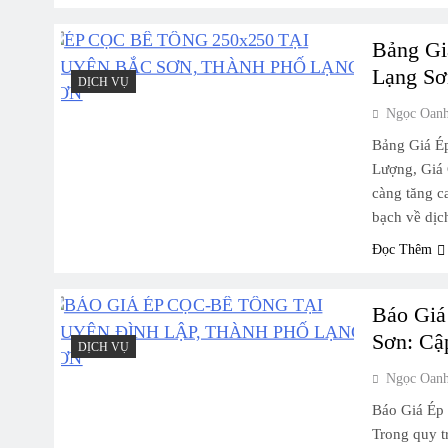
Bảng Gi
Lạng Sơ
DỊCH VỤ
Ngọc Oan
Bảng Giá É
Lượng, Giá 
càng tăng c
bạch về dị
Đọc Thêm
Báo Giá
Sơn: Cậ
DỊCH VỤ
Ngọc Oan
Báo Giá Ép
Trong quy t